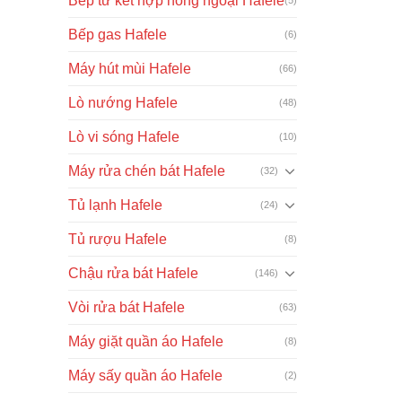
Bếp từ kết hợp hồng ngoại Hafele
Bếp gas Hafele
(6)
Máy hút mùi Hafele
(66)
Lò nướng Hafele
(48)
Lò vi sóng Hafele
(10)
Máy rửa chén bát Hafele
(32)
Tủ lạnh Hafele
(24)
Tủ rượu Hafele
(8)
Chậu rửa bát Hafele
(146)
Vòi rửa bát Hafele
(63)
Máy giặt quần áo Hafele
(8)
Máy sấy quần áo Hafele
(2)