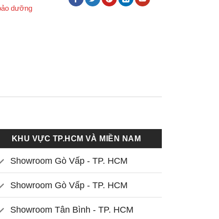
bảo dưỡng
KHU VỰC TP.HCM VÀ MIỀN NAM
Showroom Gò Vấp - TP. HCM
Showroom Gò Vấp - TP. HCM
Showroom Tân Bình - TP. HCM