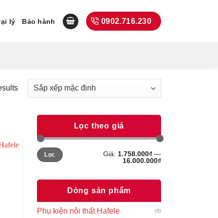
0902.716.230
ại lý
Bảo hành
esults
Lọc theo giá
Giá
Giá
Giá:
1.758.000₫
—
Lọc
tối
tối
16.000.000₫
thiểu
đa
Dòng sản phẩm
Phụ kiện nội thất Hafele
(8)