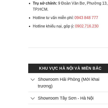
Trụ sở chính:
9 Đoàn Văn Bơ, Phường 13,
TP.HCM.
Hotline tư vấn miễn phí:
0943 848 777
Hotline khiếu nại, góp ý:
0902.716.230
KHU VỰC HÀ NỘI VÀ MIỀN BẮC
Showroom Hải Phòng (Mới khai
trương)
Showroom Tây Sơn - Hà Nội