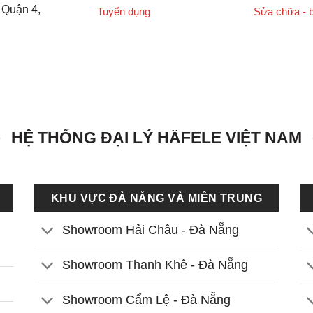
 Quận 4,
Tuyển dụng
Sửa chữa - 
HỆ THỐNG ĐẠI LÝ HÄFELE VIỆT NAM
KHU VỰC ĐÀ NẴNG VÀ MIỀN TRUNG
Showroom Hải Châu - Đà Nẵng
Showroom Thanh Khê - Đà Nẵng
Showroom Cẩm Lệ - Đà Nẵng