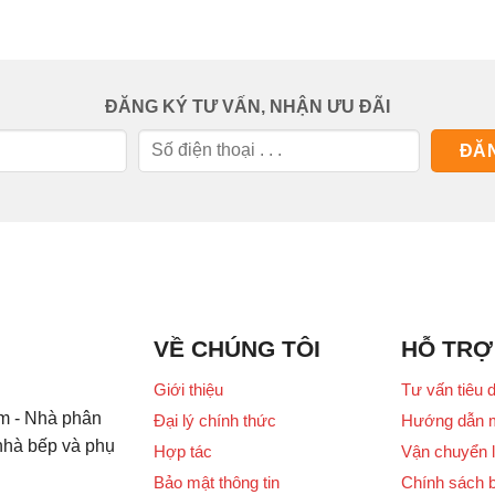
ĐĂNG KÝ TƯ VẤN, NHẬN ƯU ĐÃI
VỀ CHÚNG TÔI
HỖ TRỢ
Giới thiệu
Tư vấn tiêu 
m - Nhà phân
Đại lý chính thức
Hướng dẫn 
 nhà bếp và phụ
Hợp tác
Vận chuyển l
Bảo mật thông tin
Chính sách 