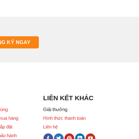
LIÊN KẾT KHÁC
dùng
Giải thưởng
mua hàng
Hình thức thanh toán
ắp đặt
Liên hệ
bảo hành