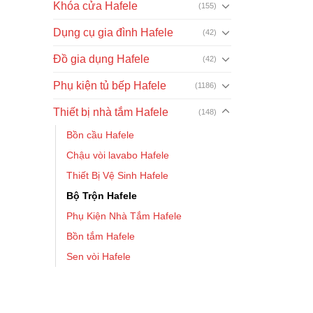
Khóa cửa Hafele
(155)
Dụng cụ gia đình Hafele
(42)
Đồ gia dụng Hafele
(42)
Phụ kiện tủ bếp Hafele
(1186)
Thiết bị nhà tắm Hafele
(148)
Bồn cầu Hafele
Chậu vòi lavabo Hafele
Thiết Bị Vệ Sinh Hafele
Bộ Trộn Hafele
Phụ Kiện Nhà Tắm Hafele
Bồn tắm Hafele
Sen vòi Hafele