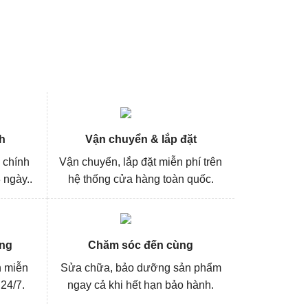
h
Vận chuyển & lắp đặt
 chính
Vận chuyển, lắp đặt miễn phí trên
 ngày..
hệ thống cửa hàng toàn quốc.
ng
Chăm sóc đến cùng
n miễn
Sửa chữa, bảo dưỡng sản phẩm
 24/7.
ngay cả khi hết hạn bảo hành.