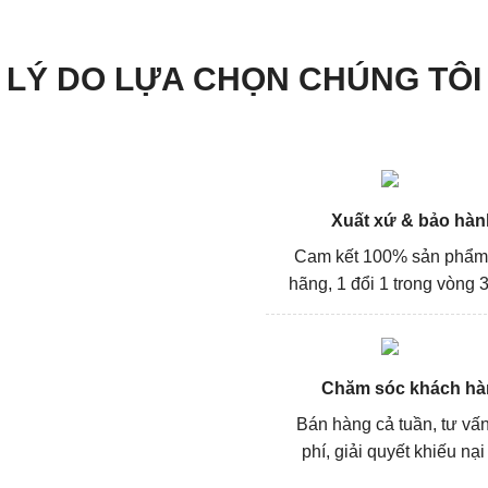
LÝ DO LỰA CHỌN CHÚNG TÔI
Xuất xứ & bảo hàn
Cam kết 100% sản phẩm
hãng, 1 đổi 1 trong vòng 3
Chăm sóc khách hà
Bán hàng cả tuần, tư vấ
phí, giải quyết khiếu nại