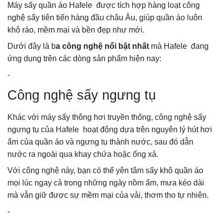
Máy sấy quần áo Hafele được tích hợp hàng loạt công
nghệ sấy tiên tiến hàng đầu châu Âu, giúp quần áo luôn
khô ráo, mềm mại và bền đẹp như mới.
Dưới đây là b
a công nghệ nổi bật nhất
mà Hafele đang
ứng dụng trên các dòng sản phẩm hiện nay:
-
Công nghệ sấy ngưng tụ
Khác với máy sấy thông hơi truyền thống, công nghệ sấy
ngưng tụ của Hafele hoạt động dựa trên nguyên lý hút hơi
ẩm của quần áo và ngưng tụ thành nước, sau đó dẫn
nước ra ngoài qua khay chứa hoặc ống xả.
Với công nghệ này, bạn có thể yên tâm sấy khô quần áo
mọi lúc ngay cả trong những ngày nồm ẩm, mưa kéo dài
mà vẫn giữ được sự mềm mại của vải, thơm tho tự nhiên.
-