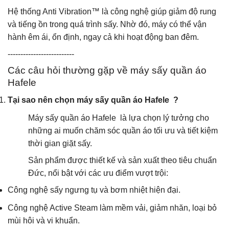
Hệ thống Anti Vibration™ là công nghệ giúp giảm độ rung
và tiếng ồn trong quá trình sấy. Nhờ đó, máy có thể vận
hành êm ái, ổn định, ngay cả khi hoạt động ban đêm.
--------------------------
Các câu hỏi thường gặp về máy sấy quần áo
Hafele
Tại sao nên chọn máy sấy quần áo Hafele ?
Máy sấy quần áo Hafele là lựa chọn lý tưởng cho
những ai muốn chăm sóc quần áo tối ưu và tiết kiệm
thời gian giặt sấy.
Sản phẩm được thiết kế và sản xuất theo tiêu chuẩn
Đức, nổi bật với các ưu điểm vượt trội:
Công nghệ sấy ngưng tụ và bơm nhiệt hiện đại.
Công nghệ Active Steam làm mềm vải, giảm nhăn, loại bỏ
mùi hôi và vi khuẩn.