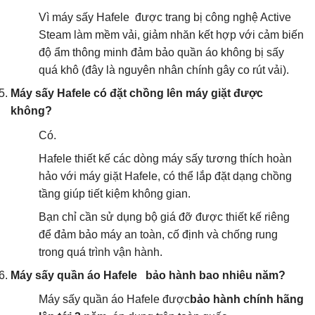
Vì máy sấy Hafele được trang bị công nghệ Active
Steam làm mềm vải, giảm nhăn kết hợp với cảm biến
độ ẩm thông minh đảm bảo quần áo không bị sấy
quá khô (đây là nguyên nhân chính gây co rút vải).
Máy sấy Hafele có đặt chồng lên máy giặt được
không?
Có.
Hafele thiết kế các dòng máy sấy tương thích hoàn
hảo với máy giặt Hafele, có thể lắp đặt dạng chồng
tầng giúp tiết kiệm không gian.
Bạn chỉ cần sử dụng bộ giá đỡ được thiết kế riêng
để đảm bảo máy an toàn, cố định và chống rung
trong quá trình vận hành.
Máy sấy quần áo Hafele bảo hành bao nhiêu năm?
Máy sấy quần áo Hafele được
bảo hành chính hãng