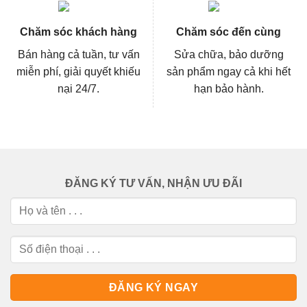
Chăm sóc khách hàng
Chăm sóc đến cùng
Bán hàng cả tuần, tư vấn
Sửa chữa, bảo dưỡng
miễn phí, giải quyết khiếu
sản phẩm ngay cả khi hết
nại 24/7.
hạn bảo hành.
ĐĂNG KÝ TƯ VẤN, NHẬN ƯU ĐÃI