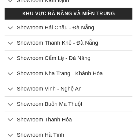
Showroom Nam Định
KHU VỰC ĐÀ NẴNG VÀ MIỀN TRUNG
Showroom Hải Châu - Đà Nẵng
Showroom Thanh Khê - Đà Nẵng
Showroom Cẩm Lệ - Đà Nẵng
Showroom Nha Trang - Khánh Hòa
Showroom Vinh - Nghệ An
Showroom Buôn Ma Thuột
Showroom Thanh Hóa
Showroom Hà Tĩnh