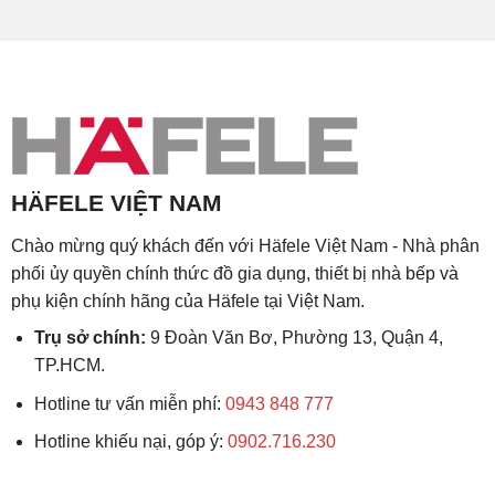
HÄFELE VIỆT NAM
Chào mừng quý khách đến với Häfele Việt Nam - Nhà phân
phối ủy quyền chính thức đồ gia dụng, thiết bị nhà bếp và
phụ kiện chính hãng của Häfele tại Việt Nam.
Trụ sở chính:
9 Đoàn Văn Bơ, Phường 13, Quận 4,
TP.HCM.
Hotline tư vấn miễn phí:
0943 848 777
Hotline khiếu nại, góp ý:
0902.716.230