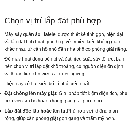
-
Chọn vị trí lắp đặt phù hợp
Máy sấy quần áo Hafele được thiết kế tinh gọn, hiện đại
và lắp đặt linh hoạt, phù hợp với nhiều kiểu không gian
khác nhau từ căn hộ nhỏ đến nhà phố có phòng giặt riêng.
Để máy hoạt động bền bỉ và đạt hiệu suất sấy tối ưu, bạn
nên chọn vị trí lắp đặt khô thoáng, có nguồn điện ổn định
và thuận tiện cho việc xả nước ngưng.
Hiện nay có hai kiểu bố trí phổ biến nhất:
Đặt chồng lên máy giặt:
Giải pháp tiết kiệm diện tích, phù
hợp với căn hộ hoặc không gian giặt phơi nhỏ.
Lắp đặt độc lập hoặc âm tủ:
Phù hợp với không gian
rộng, giúp căn phòng giặt gọn gàng và thẩm mỹ hơn.
-