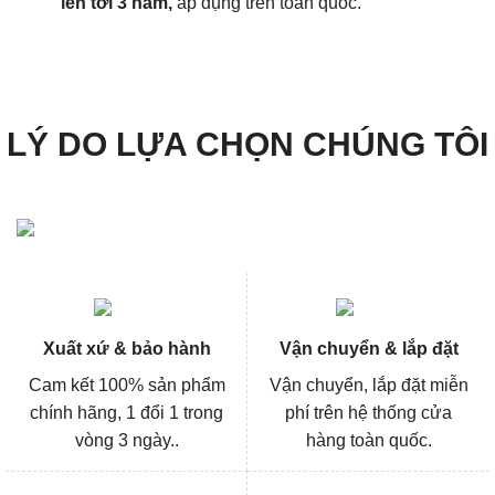
lên tới 3 năm,
áp dụng trên toàn quốc.
LÝ DO LỰA CHỌN CHÚNG TÔI
Xuất xứ & bảo hành
Vận chuyển & lắp đặt
Cam kết 100% sản phẩm
Vận chuyển, lắp đặt miễn
chính hãng, 1 đổi 1 trong
phí trên hệ thống cửa
vòng 3 ngày..
hàng toàn quốc.