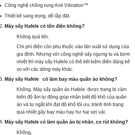
Công nghệ chống rung Anti Vibration™
Thiết kế sang trọng, dễ lắp đặt.
Máy sấy Hafele có tốn điện không?
Không quá tốn.
Chi phí điện còn phụ thuộc vào tần suất sử dụng của
gia đình. Nhưng với công nghệ sấy ngưng tụ và bơm
nhiệt thì máy sấy Hafele có thể tiết kiệm điện đáng kể
so với các dòng máy khác.
Máy sấy Hafele có làm bay màu quần áo không?
Không. Máy sấy quần áo Hafele được trang bị cảm
biến độ ẩm tự động giúp nhận biết độ khô của quần
áo và tự ngắt khi đạt độ khô tối ưu, tránh tình trạng
quá nhiệt gây bay màu hay hư hại sợi vải.
Máy sấy Hafele có làm quần áo bị nhăn, co rút không?
Không.