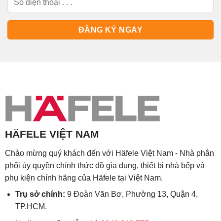
HÄFELE VIỆT NAM
Chào mừng quý khách đến với Häfele Việt Nam - Nhà phân
phối ủy quyền chính thức đồ gia dụng, thiết bị nhà bếp và
phụ kiện chính hãng của Häfele tại Việt Nam.
Trụ sở chính:
9 Đoàn Văn Bơ, Phường 13, Quận 4,
TP.HCM.