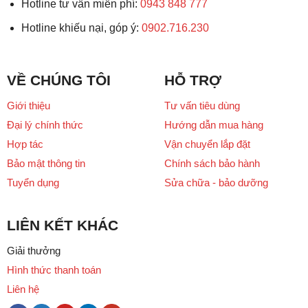
Hotline tư vấn miễn phí:
0943 848 777
Hotline khiếu nại, góp ý:
0902.716.230
VỀ CHÚNG TÔI
HỖ TRỢ
Giới thiệu
Tư vấn tiêu dùng
Đại lý chính thức
Hướng dẫn mua hàng
Hợp tác
Vận chuyển lắp đặt
Bảo mật thông tin
Chính sách bảo hành
Tuyển dụng
Sửa chữa - bảo dưỡng
LIÊN KẾT KHÁC
Giải thưởng
Hình thức thanh toán
Liên hệ