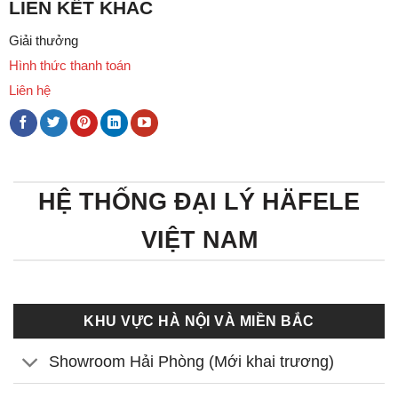
LIÊN KẾT KHÁC
Giải thưởng
Hình thức thanh toán
Liên hệ
HỆ THỐNG ĐẠI LÝ HÄFELE
VIỆT NAM
KHU VỰC HÀ NỘI VÀ MIỀN BẮC
Showroom Hải Phòng (Mới khai trương)