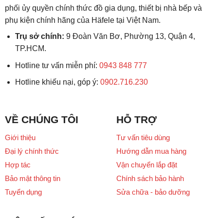
phối ủy quyền chính thức đồ gia dụng, thiết bị nhà bếp và
phụ kiện chính hãng của Häfele tại Việt Nam.
Trụ sở chính:
9 Đoàn Văn Bơ, Phường 13, Quận 4,
TP.HCM.
Hotline tư vấn miễn phí:
0943 848 777
Hotline khiếu nại, góp ý:
0902.716.230
VỀ CHÚNG TÔI
HỖ TRỢ
Giới thiệu
Tư vấn tiêu dùng
Đại lý chính thức
Hướng dẫn mua hàng
Hợp tác
Vận chuyển lắp đặt
Bảo mật thông tin
Chính sách bảo hành
Tuyển dụng
Sửa chữa - bảo dưỡng