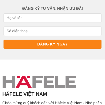
ĐĂNG KÝ TƯ VẤN, NHẬN ƯU ĐÃI
HÄFELE VIỆT NAM
Chào mừng quý khách đến với Häfele Việt Nam - Nhà phân