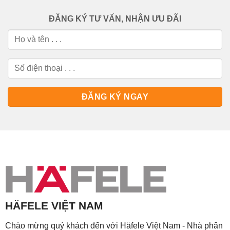
ĐĂNG KÝ TƯ VẤN, NHẬN ƯU ĐÃI
HÄFELE VIỆT NAM
Chào mừng quý khách đến với Häfele Việt Nam - Nhà phân