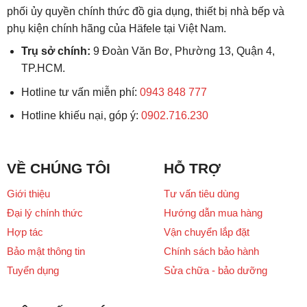
phối ủy quyền chính thức đồ gia dụng, thiết bị nhà bếp và
phụ kiện chính hãng của Häfele tại Việt Nam.
Trụ sở chính:
9 Đoàn Văn Bơ, Phường 13, Quận 4,
TP.HCM.
Hotline tư vấn miễn phí:
0943 848 777
Hotline khiếu nại, góp ý:
0902.716.230
VỀ CHÚNG TÔI
HỖ TRỢ
Giới thiệu
Tư vấn tiêu dùng
Đại lý chính thức
Hướng dẫn mua hàng
Hợp tác
Vận chuyển lắp đặt
Bảo mật thông tin
Chính sách bảo hành
Tuyển dụng
Sửa chữa - bảo dưỡng