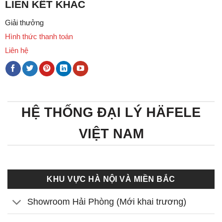
LIÊN KẾT KHÁC
Giải thưởng
Hình thức thanh toán
Liên hệ
HỆ THỐNG ĐẠI LÝ HÄFELE
VIỆT NAM
KHU VỰC HÀ NỘI VÀ MIỀN BẮC
Showroom Hải Phòng (Mới khai trương)