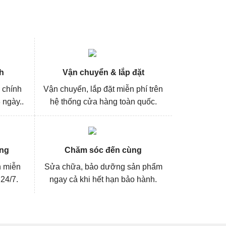
h
Vận chuyển & lắp đặt
 chính
Vận chuyển, lắp đặt miễn phí trên
 ngày..
hệ thống cửa hàng toàn quốc.
ng
Chăm sóc đến cùng
n miễn
Sửa chữa, bảo dưỡng sản phẩm
 24/7.
ngay cả khi hết hạn bảo hành.