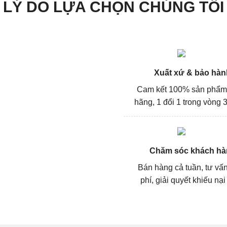
LÝ DO LỰA CHỌN CHÚNG TÔI
Xuất xứ & bảo hàn
Cam kết 100% sản phẩm
hãng, 1 đổi 1 trong vòng 3
Chăm sóc khách hà
Bán hàng cả tuần, tư vấ
phí, giải quyết khiếu nại