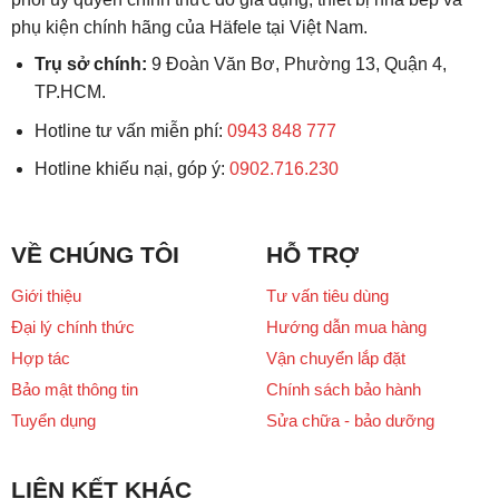
phụ kiện chính hãng của Häfele tại Việt Nam.
Trụ sở chính:
9 Đoàn Văn Bơ, Phường 13, Quận 4,
TP.HCM.
Hotline tư vấn miễn phí:
0943 848 777
Hotline khiếu nại, góp ý:
0902.716.230
VỀ CHÚNG TÔI
HỖ TRỢ
Giới thiệu
Tư vấn tiêu dùng
Đại lý chính thức
Hướng dẫn mua hàng
Hợp tác
Vận chuyển lắp đặt
Bảo mật thông tin
Chính sách bảo hành
Tuyển dụng
Sửa chữa - bảo dưỡng
LIÊN KẾT KHÁC