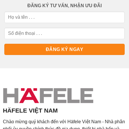
ĐĂNG KÝ TƯ VẤN, NHẬN ƯU ĐÃI
HÄFELE VIỆT NAM
Chào mừng quý khách đến với Häfele Việt Nam - Nhà phân
phối ủy quyền chính thức đồ gia dụng, thiết bị nhà bếp và