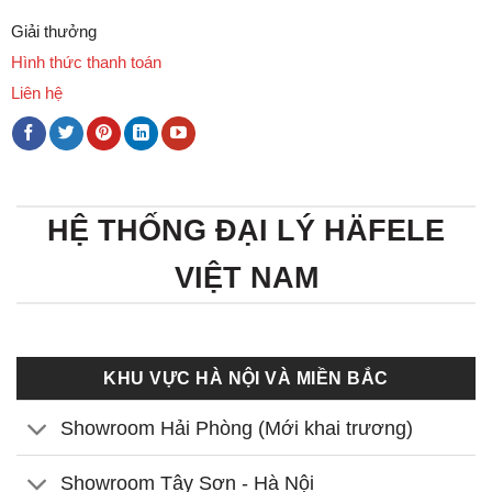
Giải thưởng
Hình thức thanh toán
Liên hệ
HỆ THỐNG ĐẠI LÝ HÄFELE
VIỆT NAM
KHU VỰC HÀ NỘI VÀ MIỀN BẮC
Showroom Hải Phòng (Mới khai trương)
Showroom Tây Sơn - Hà Nội