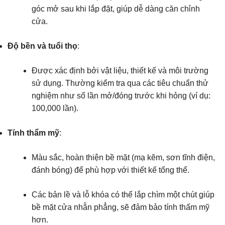
góc mở sau khi lắp đặt, giúp dễ dàng căn chỉnh
cửa.
Độ bền và tuổi thọ
:
Được xác định bởi vật liệu, thiết kế và môi trường
sử dụng. Thường kiểm tra qua các tiêu chuẩn thử
nghiệm như số lần mở/đóng trước khi hỏng (ví dụ:
100,000 lần).
Tính thẩm mỹ
:
Màu sắc, hoàn thiện bề mặt (mạ kẽm, sơn tĩnh điện,
đánh bóng) để phù hợp với thiết kế tổng thể.
Các bản lề và lỗ khóa có thể lắp chìm một chút giúp
bề mặt cửa nhẵn phẳng, sẽ đảm bảo tính thấm mỹ
hơn.