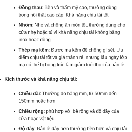
Đồng thau
: Bền và thẩm mỹ cao, thường dùng
trong nội thất cao cấp. Khả năng chịu tải tốt.
Nhôm
: Nhẹ và chống ăn mòn tốt, thường dùng cho
cửa nhẹ hoặc tủ vì khả năng chịu tải không bằng
inox hoặc đồng.
Thép mạ kẽm
: Được mạ kẽm để chống gỉ sét. Ưu
điểm chịu tải tốt và giá thành rẻ, nhưng lâu ngày lớp
mạ có thể bị bong tróc làm giảm tuổi thọ của bản lề.
Kích thước và khả năng chịu tải
:
Chiều dài
: Thường đo bằng mm, từ 50mm đến
150mm hoặc hơn.
Chiều rộng
: phù hợp với bề rộng và độ dầy của
cửa hoặc vật liệu.
Độ dày
: Bản lề dày hơn thường bền hơn và chịu tải