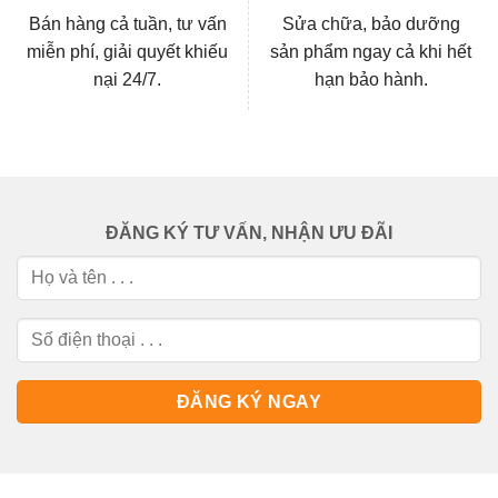
Bán hàng cả tuần, tư vấn
Sửa chữa, bảo dưỡng
miễn phí, giải quyết khiếu
sản phẩm ngay cả khi hết
nại 24/7.
hạn bảo hành.
ĐĂNG KÝ TƯ VẤN, NHẬN ƯU ĐÃI