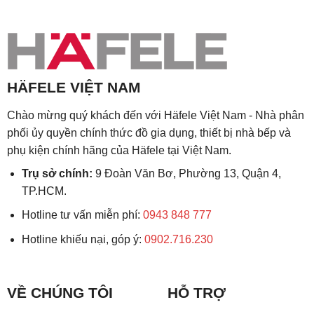
HÄFELE VIỆT NAM
Chào mừng quý khách đến với Häfele Việt Nam - Nhà phân
phối ủy quyền chính thức đồ gia dụng, thiết bị nhà bếp và
phụ kiện chính hãng của Häfele tại Việt Nam.
Trụ sở chính:
9 Đoàn Văn Bơ, Phường 13, Quận 4,
TP.HCM.
Hotline tư vấn miễn phí:
0943 848 777
Hotline khiếu nại, góp ý:
0902.716.230
VỀ CHÚNG TÔI
HỖ TRỢ