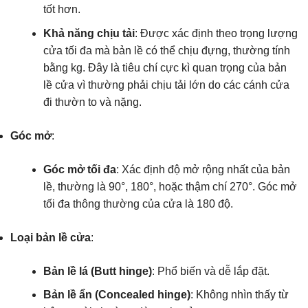
tốt hơn.
Khả năng chịu tải
: Được xác định theo trọng lượng
cửa tối đa mà bản lề có thể chịu đựng, thường tính
bằng kg. Đây là tiêu chí cực kì quan trọng của bản
lề cửa vì thường phải chịu tải lớn do các cánh cửa
đi thườn to và nặng.
Góc mở
:
Góc mở tối đa
: Xác định độ mở rộng nhất của bản
lề, thường là 90°, 180°, hoặc thậm chí 270°. Góc mở
tối đa thông thường của cửa là 180 độ.
Loại bản lề cửa
:
Bản lề lá (Butt hinge)
: Phổ biến và dễ lắp đặt.
Bản lề ẩn (Concealed hinge)
: Không nhìn thấy từ