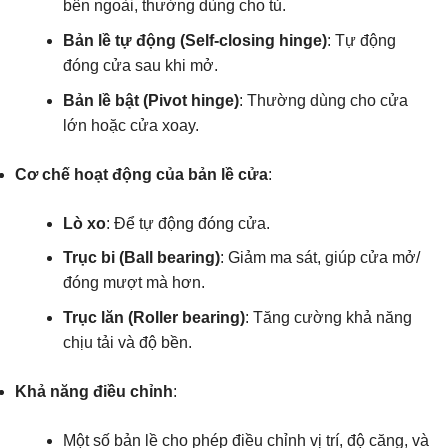
bên ngoài, thường dùng cho tủ.
Bản lề tự động (Self-closing hinge)
: Tự động
đóng cửa sau khi mở.
Bản lề bật (Pivot hinge)
: Thường dùng cho cửa
lớn hoặc cửa xoay.
Cơ chế hoạt động của bản lề cửa
:
Lò xo
: Để tự động đóng cửa.
Trục bi (Ball bearing)
: Giảm ma sát, giúp cửa mở/
đóng mượt mà hơn.
Trục lăn (Roller bearing)
: Tăng cường khả năng
chịu tải và độ bền.
Khả năng điều chỉnh
:
Một số bản lề cho phép điều chỉnh vị trí, độ căng, và