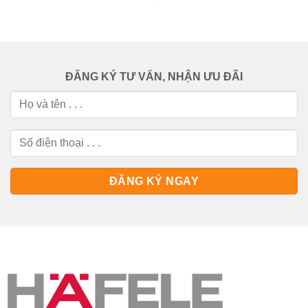
ĐĂNG KÝ TƯ VẤN, NHẬN ƯU ĐÃI