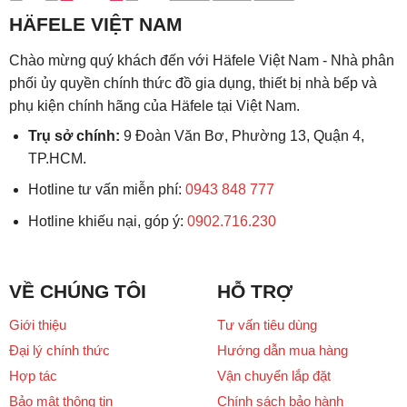
HÄFELE VIỆT NAM
Chào mừng quý khách đến với Häfele Việt Nam - Nhà phân
phối ủy quyền chính thức đồ gia dụng, thiết bị nhà bếp và
phụ kiện chính hãng của Häfele tại Việt Nam.
Trụ sở chính:
9 Đoàn Văn Bơ, Phường 13, Quận 4,
TP.HCM.
Hotline tư vấn miễn phí:
0943 848 777
Hotline khiếu nại, góp ý:
0902.716.230
VỀ CHÚNG TÔI
HỖ TRỢ
Giới thiệu
Tư vấn tiêu dùng
Đại lý chính thức
Hướng dẫn mua hàng
Hợp tác
Vận chuyển lắp đặt
Bảo mật thông tin
Chính sách bảo hành