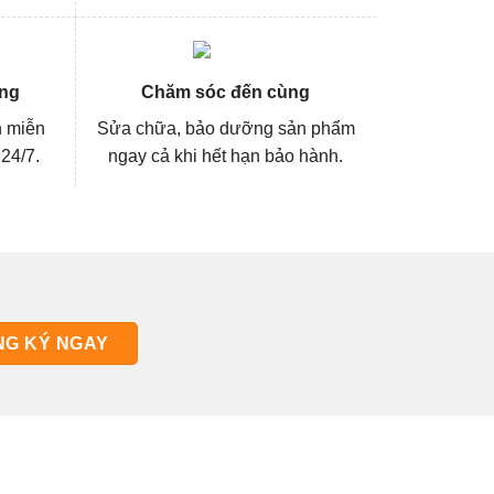
ng
Chăm sóc đến cùng
n miễn
Sửa chữa, bảo dưỡng sản phẩm
 24/7.
ngay cả khi hết hạn bảo hành.