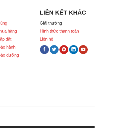
LIÊN KẾT KHÁC
dùng
Giải thưởng
mua hàng
Hình thức thanh toán
ắp đặt
Liên hệ
bảo hành
bảo dưỡng