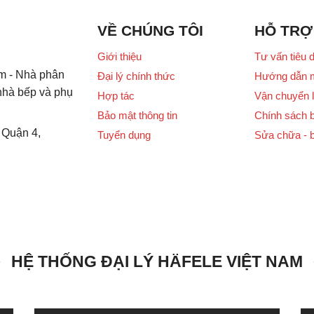
VỀ CHÚNG TÔI
HỖ TRỢ
Giới thiệu
Tư vấn tiêu 
m - Nhà phân
Đại lý chính thức
Hướng dẫn 
 nhà bếp và phụ
Hợp tác
Vận chuyển l
Bảo mật thông tin
Chính sách 
 Quận 4,
Tuyển dụng
Sửa chữa - 
HỆ THỐNG ĐẠI LÝ HÄFELE VIỆT NAM