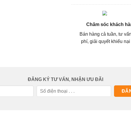
Chăm sóc khách hà
Bán hàng cả tuần, tư vấ
phí, giải quyết khiếu nại
ĐĂNG KÝ TƯ VẤN, NHẬN ƯU ĐÃI