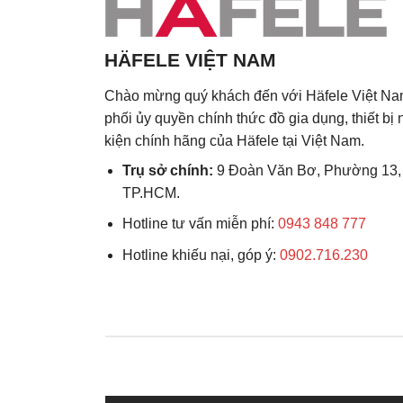
HÄFELE VIỆT NAM
Chào mừng quý khách đến với Häfele Việt Na
phối ủy quyền chính thức đồ gia dụng, thiết bị
kiện chính hãng của Häfele tại Việt Nam.
Trụ sở chính:
9 Đoàn Văn Bơ, Phường 13,
TP.HCM.
Hotline tư vấn miễn phí:
0943 848 777
Hotline khiếu nại, góp ý:
0902.716.230