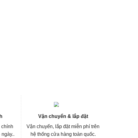
h
Vận chuyển & lắp đặt
 chính
Vận chuyển, lắp đặt miễn phí trên
 ngày..
hệ thống cửa hàng toàn quốc.