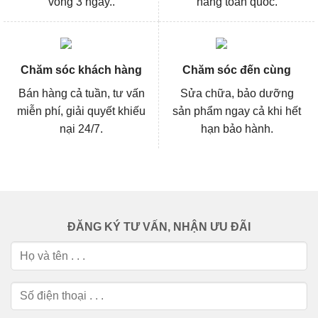
vòng 3 ngày..
hàng toàn quốc.
Chăm sóc khách hàng
Chăm sóc đến cùng
Bán hàng cả tuần, tư vấn
Sửa chữa, bảo dưỡng
miễn phí, giải quyết khiếu
sản phẩm ngay cả khi hết
nại 24/7.
hạn bảo hành.
ĐĂNG KÝ TƯ VẤN, NHẬN ƯU ĐÃI