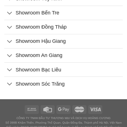
Showroom Bến Tre
Showroom Đồng Tháp
Showroom Hậu Giang
Showroom An Giang
Showroom Bạc Liêu
Showroom Sóc Trăng
CÔNG TY TNHH ĐẦU TƯ THƯƠNG MẠI VÀ DỊCH VỤ HOÀNG CƯƠNG
Số 398B Khâm Thiên, Phường Thổ Quan, Quận Đống Đa, Thành phố Hà Nội, Việt Nam