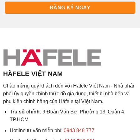
HÄFELE VIỆT NAM
Chào mừng quý khách đến với Häfele Việt Nam - Nhà phân
phối ủy quyền chính thức đồ gia dụng, thiết bị nhà bếp và
phụ kiện chính hãng của Häfele tại Việt Nam.
Trụ sở chính:
9 Đoàn Văn Bơ, Phường 13, Quận 4,
TP.HCM.
Hotline tư vấn miễn phí:
0943 848 777