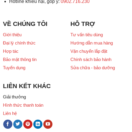
Hotline khiếu nại, góp ý:
0902.716.230
VỀ CHÚNG TÔI
HỖ TRỢ
Giới thiệu
Tư vấn tiêu dùng
Đại lý chính thức
Hướng dẫn mua hàng
Hợp tác
Vận chuyển lắp đặt
Bảo mật thông tin
Chính sách bảo hành
Tuyển dụng
Sửa chữa - bảo dưỡng
LIÊN KẾT KHÁC
Giải thưởng
Hình thức thanh toán
Liên hệ