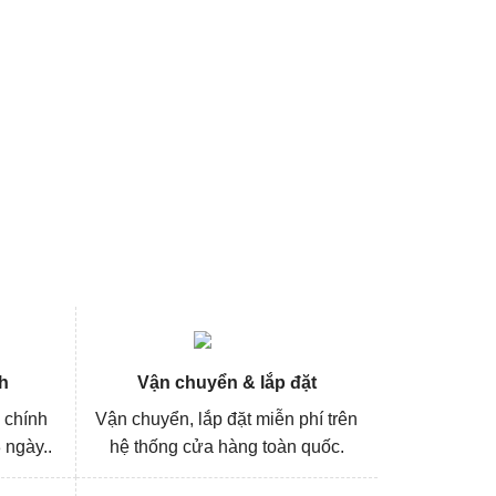
h
Vận chuyển & lắp đặt
 chính
Vận chuyển, lắp đặt miễn phí trên
 ngày..
hệ thống cửa hàng toàn quốc.