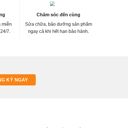
ng
Chăm sóc đến cùng
n miễn
Sửa chữa, bảo dưỡng sản phẩm
 24/7.
ngay cả khi hết hạn bảo hành.