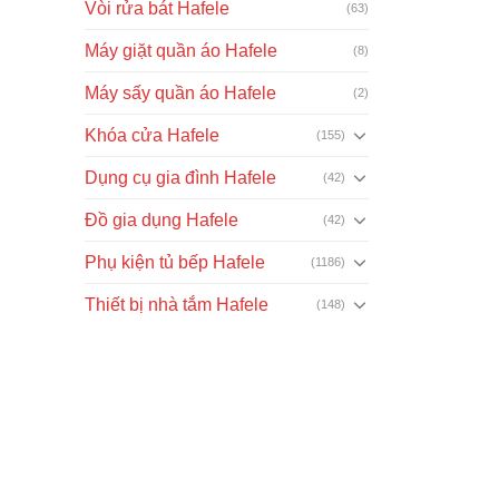
Vòi rửa bát Hafele
(63)
Máy giặt quần áo Hafele
(8)
Máy sấy quần áo Hafele
(2)
Khóa cửa Hafele
(155)
Dụng cụ gia đình Hafele
(42)
Đồ gia dụng Hafele
(42)
Phụ kiện tủ bếp Hafele
(1186)
Thiết bị nhà tắm Hafele
(148)