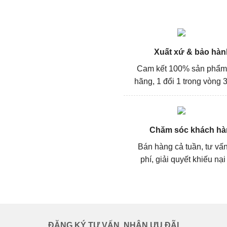
Xuất xứ & bảo hàn
Cam kết 100% sản phẩm
hãng, 1 đổi 1 trong vòng 3
Chăm sóc khách hà
Bán hàng cả tuần, tư vấ
phí, giải quyết khiếu nại
ĐĂNG KÝ TƯ VẤN, NHẬN ƯU ĐÃI