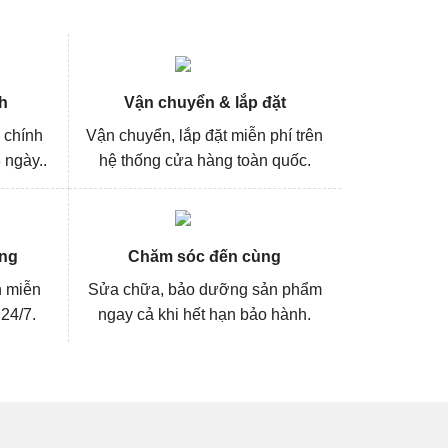
h
Vận chuyển & lắp đặt
 chính
Vận chuyển, lắp đặt miễn phí trên
 ngày..
hệ thống cửa hàng toàn quốc.
ng
Chăm sóc đến cùng
n miễn
Sửa chữa, bảo dưỡng sản phẩm
 24/7.
ngay cả khi hết hạn bảo hành.