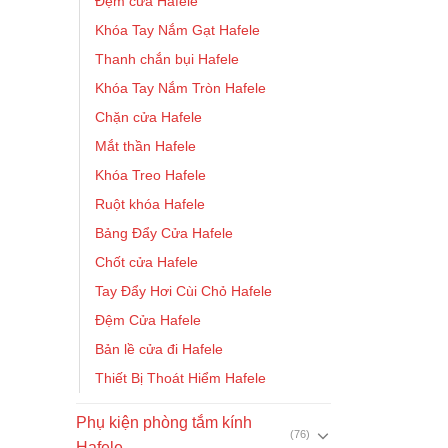
Đệm cửa Hafele
Khóa Tay Nắm Gạt Hafele
Thanh chắn bụi Hafele
Khóa Tay Nắm Tròn Hafele
Chặn cửa Hafele
Mắt thần Hafele
Khóa Treo Hafele
Ruột khóa Hafele
Bảng Đẩy Cửa Hafele
Chốt cửa Hafele
Tay Đẩy Hơi Cùi Chỏ Hafele
Đệm Cửa Hafele
Bản lề cửa đi Hafele
Thiết Bị Thoát Hiểm Hafele
Phụ kiện phòng tắm kính
(76)
Hafele