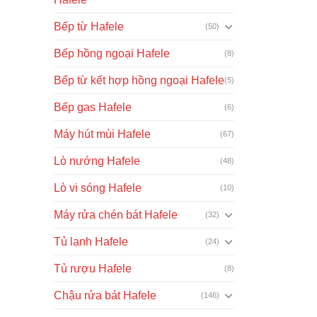
Bếp từ Hafele
(50)
Bếp hồng ngoại Hafele
(8)
Bếp từ kết hợp hồng ngoại Hafele
(5)
Bếp gas Hafele
(6)
Máy hút mùi Hafele
(67)
Lò nướng Hafele
(48)
Lò vi sóng Hafele
(10)
Máy rửa chén bát Hafele
(32)
Tủ lạnh Hafele
(24)
Tủ rượu Hafele
(8)
Chậu rửa bát Hafele
(146)