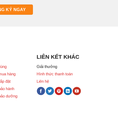
LIÊN KẾT KHÁC
dùng
Giải thưởng
mua hàng
Hình thức thanh toán
ắp đặt
Liên hệ
bảo hành
bảo dưỡng