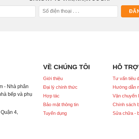
VỀ CHÚNG TÔI
HỖ TRỢ
Giới thiệu
Tư vấn tiêu 
m - Nhà phân
Đại lý chính thức
Hướng dẫn 
 nhà bếp và phụ
Hợp tác
Vận chuyển l
Bảo mật thông tin
Chính sách 
 Quận 4,
Tuyển dụng
Sửa chữa - 