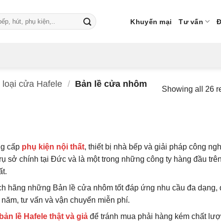
Khuyến mại
Tư vấn
Đ
 loại cửa Hafele
/
Bản lề cửa nhôm
Showing all 26 r
ng cấp
phụ kiện nội thất
, thiết bị nhà bếp và giải pháp công ng
rụ sở chính tại Đức và là một trong những công ty hàng đầu trên
ất.
 hãng những Bản lề cửa nhôm tốt đáp ứng nhu cầu đa dạng,
10 năm, tư vấn và vận chuyển miễn phí.
ản lề Hafele thật và giả
để tránh mua phải hàng kém chất lượ