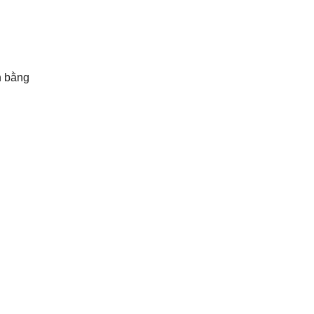
h bằng