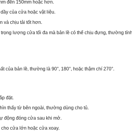
0mm đến 150mm hoặc hơn.
 dầy của cửa hoặc vật liệu.
và chịu tải tốt hơn.
 trọng lượng cửa tối đa mà bản lề có thể chịu đựng, thường tín
ất của bản lề, thường là 90°, 180°, hoặc thậm chí 270°.
ắp đặt.
hìn thấy từ bên ngoài, thường dùng cho tủ.
Tự động đóng cửa sau khi mở.
 cho cửa lớn hoặc cửa xoay.