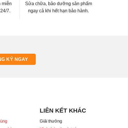
n miễn
Sửa chữa, bảo dưỡng sản phẩm
 24/7.
ngay cả khi hết hạn bảo hành.
LIÊN KẾT KHÁC
dùng
Giải thưởng