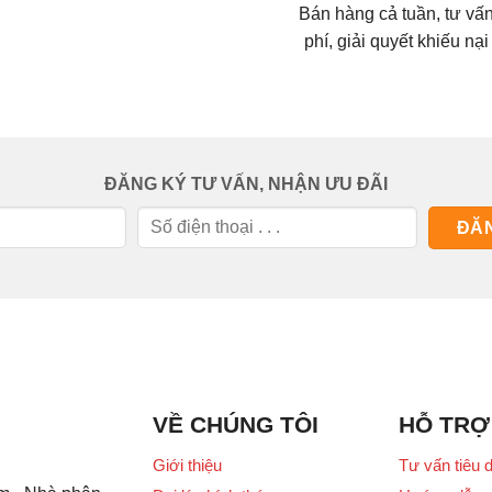
Bán hàng cả tuần, tư vấ
phí, giải quyết khiếu nại
ĐĂNG KÝ TƯ VẤN, NHẬN ƯU ĐÃI
VỀ CHÚNG TÔI
HỖ TRỢ
Giới thiệu
Tư vấn tiêu 