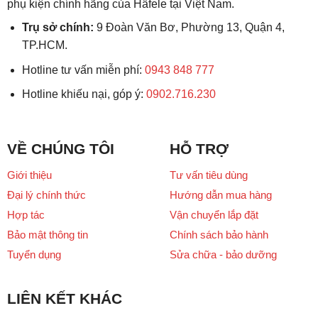
phụ kiện chính hãng của Häfele tại Việt Nam.
Trụ sở chính:
9 Đoàn Văn Bơ, Phường 13, Quận 4,
TP.HCM.
Hotline tư vấn miễn phí:
0943 848 777
Hotline khiếu nại, góp ý:
0902.716.230
VỀ CHÚNG TÔI
HỖ TRỢ
Giới thiệu
Tư vấn tiêu dùng
Đại lý chính thức
Hướng dẫn mua hàng
Hợp tác
Vận chuyển lắp đặt
Bảo mật thông tin
Chính sách bảo hành
Tuyển dụng
Sửa chữa - bảo dưỡng
LIÊN KẾT KHÁC