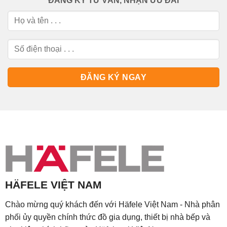
ĐĂNG KÝ TƯ VẤN, NHẬN ƯU ĐÃI
HÄFELE VIỆT NAM
Chào mừng quý khách đến với Häfele Việt Nam - Nhà phân
phối ủy quyền chính thức đồ gia dụng, thiết bị nhà bếp và