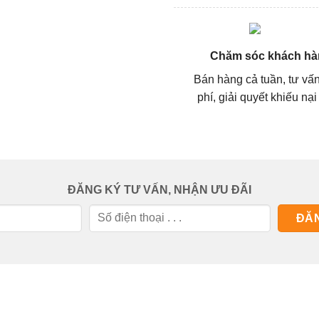
Chăm sóc khách hà
Bán hàng cả tuần, tư vấ
phí, giải quyết khiếu nại
ĐĂNG KÝ TƯ VẤN, NHẬN ƯU ĐÃI