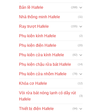
Bản lề Hafele
(268)
Nhà thông minh Hafele
(11)
Ray trượt Hafele
(155)
Phụ kiện kính Hafele
(2)
Phụ kiện điện Hafele
(20)
Phụ kiện cửa kính Hafele
(82)
Phụ kiện chậu rửa bát Hafele
(14)
Phụ kiện cửa nhôm Hafele
(78)
Khóa cơ Hafele
(12)
Vòi rửa bát nóng lạnh có dây rút
(3)
Hafele
Thiết bị điện Hafele
(94)