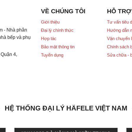
VỀ CHÚNG TÔI
HỖ TRỢ
Giới thiệu
Tư vấn tiêu 
m - Nhà phân
Đại lý chính thức
Hướng dẫn 
 nhà bếp và phụ
Hợp tác
Vận chuyển l
Bảo mật thông tin
Chính sách 
 Quận 4,
Tuyển dụng
Sửa chữa - 
HỆ THỐNG ĐẠI LÝ HÄFELE VIỆT NAM