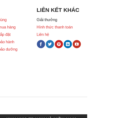
LIÊN KẾT KHÁC
dùng
Giải thưởng
mua hàng
Hình thức thanh toán
ắp đặt
Liên hệ
bảo hành
bảo dưỡng