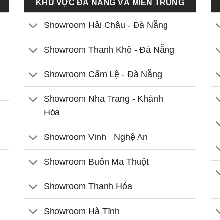
KHU VỰC ĐÀ NẴNG VÀ MIỀN TRUNG
Showroom Hải Châu - Đà Nẵng
Showroom Thanh Khê - Đà Nẵng
Showroom Cẩm Lệ - Đà Nẵng
Showroom Nha Trang - Khánh
Hòa
Showroom Vinh - Nghệ An
Showroom Buôn Ma Thuột
Showroom Thanh Hóa
Showroom Hà Tĩnh