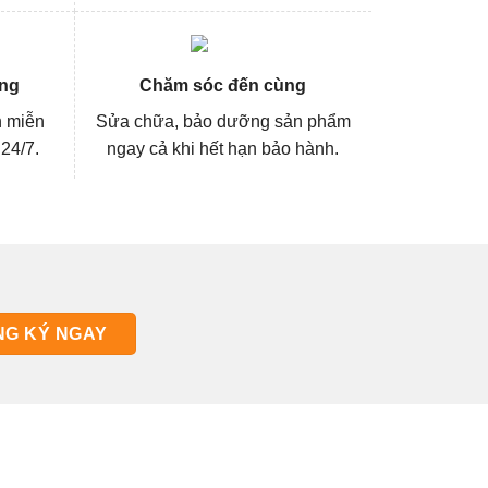
ng
Chăm sóc đến cùng
n miễn
Sửa chữa, bảo dưỡng sản phẩm
 24/7.
ngay cả khi hết hạn bảo hành.