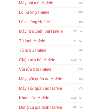
Máy hút mùi Hafele
(66)
Lò nướng Hafele
(48)
Lò vi sóng Hafele
(10)
Máy rửa chén bát Hafele
(32)
Tủ lạnh Hafele
(24)
Tủ rượu Hafele
(8)
Chậu rửa bát Hafele
(146)
Vòi rửa bát Hafele
(63)
Máy giặt quần áo Hafele
(8)
Máy sấy quần áo Hafele
(2)
Khóa cửa Hafele
(155)
Dụng cụ gia đình Hafele
(42)