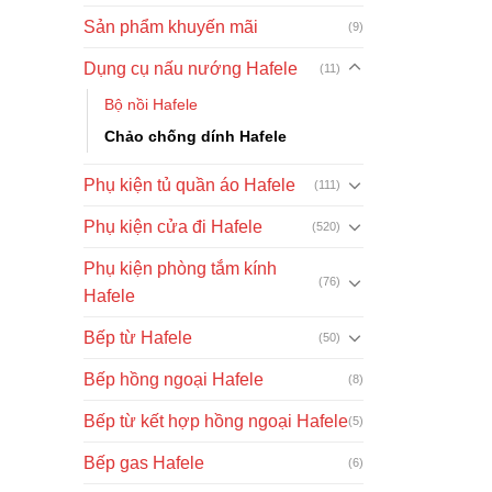
Sản phẩm khuyến mãi
(9)
Dụng cụ nấu nướng Hafele
(11)
Bộ nồi Hafele
Chảo chống dính Hafele
Phụ kiện tủ quần áo Hafele
(111)
Phụ kiện cửa đi Hafele
(520)
Phụ kiện phòng tắm kính
(76)
Hafele
Bếp từ Hafele
(50)
Bếp hồng ngoại Hafele
(8)
Bếp từ kết hợp hồng ngoại Hafele
(5)
Bếp gas Hafele
(6)