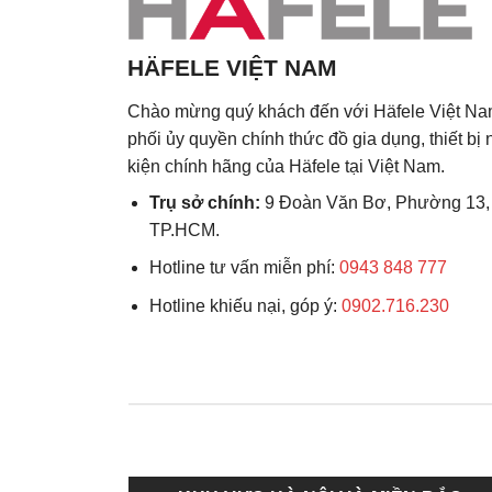
HÄFELE VIỆT NAM
Chào mừng quý khách đến với Häfele Việt Na
phối ủy quyền chính thức đồ gia dụng, thiết bị
kiện chính hãng của Häfele tại Việt Nam.
Trụ sở chính:
9 Đoàn Văn Bơ, Phường 13,
TP.HCM.
Hotline tư vấn miễn phí:
0943 848 777
Hotline khiếu nại, góp ý:
0902.716.230