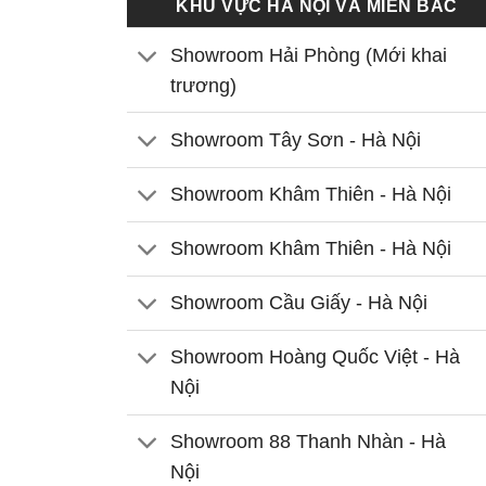
KHU VỰC HÀ NỘI VÀ MIỀN BẮC
Showroom Hải Phòng (Mới khai
trương)
Showroom Tây Sơn - Hà Nội
Showroom Khâm Thiên - Hà Nội
Showroom Khâm Thiên - Hà Nội
Showroom Cầu Giấy - Hà Nội
Showroom Hoàng Quốc Việt - Hà
Nội
Showroom 88 Thanh Nhàn - Hà
Nội