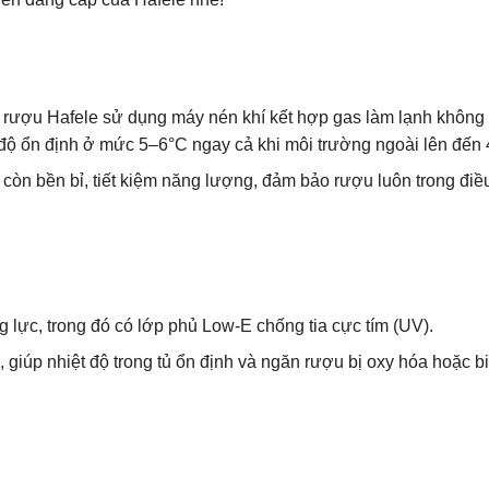
 rượu Hafele sử dụng máy nén khí kết hợp gas làm lạnh không
 độ ổn định ở mức 5–6°C ngay cả khi môi trường ngoài lên đến
còn bền bỉ, tiết kiệm năng lượng, đảm bảo rượu luôn trong điề
g lực, trong đó có lớp phủ Low-E chống tia cực tím (UV).
 giúp nhiệt độ trong tủ ổn định và ngăn rượu bị oxy hóa hoặc b