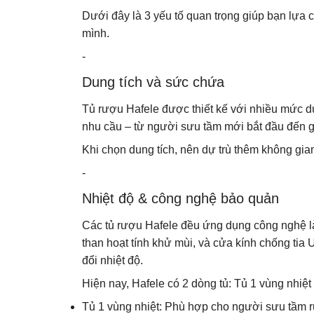
Dưới đây là 3 yếu tố quan trọng giúp bạn lựa
mình.
-
Dung tích và sức chứa
Tủ rượu Hafele được thiết kế với nhiều mức du
nhu cầu – từ người sưu tầm mới bắt đầu đến 
Khi chọn dung tích, nên dự trù thêm không gian
-
Nhiệt độ & công nghệ bảo quản
Các tủ rượu Hafele đều ứng dụng công nghệ là
than hoạt tính khử mùi, và cửa kính chống tia U
đổi nhiệt độ.
Hiện nay, Hafele có 2 dòng tủ: Tủ 1 vùng nhiệt 
Tủ 1 vùng nhiệt: Phù hợp cho người sưu tầm rư