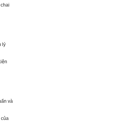
 chai
 lý
kiện
huẩn và
 của