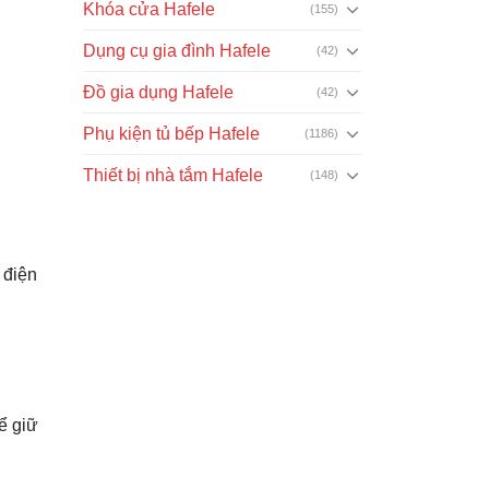
Khóa cửa Hafele
(155)
Dụng cụ gia đình Hafele
(42)
Đồ gia dụng Hafele
(42)
Phụ kiện tủ bếp Hafele
(1186)
Thiết bị nhà tắm Hafele
(148)
g
 điện
ể giữ