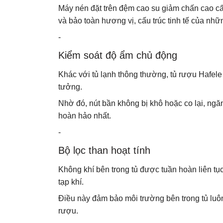
Máy nén đặt trên đệm cao su giảm chấn cao cấp 
và bảo toàn hương vị, cấu trúc tinh tế của nh
-
Kiểm soát độ ẩm chủ động
Khác với tủ lạnh thông thường, tủ rượu Hafele
tưởng.
Nhờ đó, nút bần không bị khô hoặc co lại, ngă
hoàn hảo nhất.
-
Bộ lọc than hoạt tính
Không khí bên trong tủ được tuần hoàn liên tục 
tạp khí.
Điều này đảm bảo môi trường bên trong tủ luô
rượu.