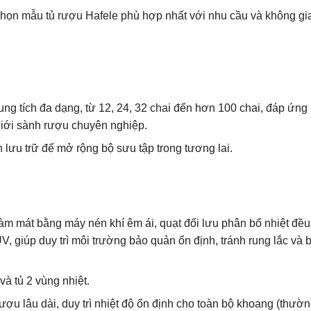
 chọn mẫu tủ rượu Hafele phù hợp nhất với nhu cầu và không gi
ng tích đa dạng, từ 12, 24, 32 chai đến hơn 100 chai, đáp ứng
giới sành rượu chuyên nghiệp.
 lưu trữ để mở rộng bộ sưu tập trong tương lai.
m mát bằng máy nén khí êm ái, quạt đối lưu phân bổ nhiệt đều,
V, giúp duy trì môi trường bảo quản ổn định, tránh rung lắc và 
và tủ 2 vùng nhiệt.
ợu lâu dài, duy trì nhiệt độ ổn định cho toàn bộ khoang (thườ