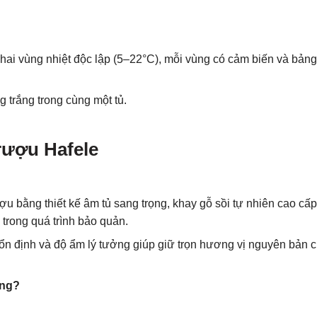
hai vùng nhiệt độc lập (5–22°C), mỗi vùng có cảm biến và bảng
 trắng trong cùng một tủ.
rượu Hafele
u bằng thiết kế âm tủ sang trọng, khay gỗ sồi tự nhiên cao cấp
trong quá trình bảo quản.
 ổn định và độ ẩm lý tưởng giúp giữ trọn hương vị nguyên bản 
ông?