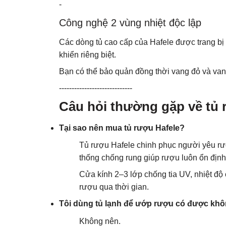
-
Công nghệ 2 vùng nhiệt độc lập
Các dòng tủ cao cấp của Hafele được trang bị 
khiển riêng biệt.
Bạn có thể bảo quản đồng thời vang đỏ và vang
-----------------------------
Câu hỏi thường gặp về tủ 
Tại sao nên mua tủ rượu Hafele?
Tủ rượu Hafele chinh phục người yêu rượ
thống chống rung giúp rượu luôn ổn định 
Cửa kính 2–3 lớp chống tia UV, nhiệt độ
rượu qua thời gian.
Tôi dùng tủ lạnh để ướp rượu có được kh
Không nên.