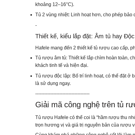
khoảng 12–16°C).
Tủ 2 vùng nhiệt: Linh hoạt hơn, cho phép bảo 
-
Thiết kế, kiểu lắp đặt: Âm tủ hay Độc
Hafele mang đến 2 thiết kế tủ rượu cao cấp, p
Tủ rượu âm tủ: Thiết kế lắp chìm hoàn toàn, c
khách tinh tế và hiện đại.
Tủ rượu độc lập: Bố trí linh hoạt, có thể đặt 
là sử dụng ngay.
------------------------------------
Giải mã công nghệ trên tủ r
Tủ rượu Hafele có thể coi là “hầm rượu thu nh
trọn hương vị và giá trị nguyên bản của rượu 
Cùng khám phá những công nghệ cốt lõi làm n