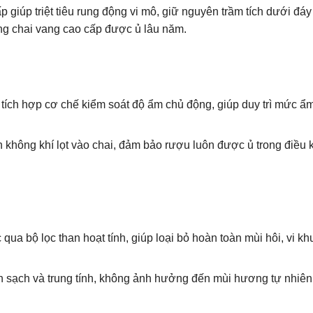
giúp triệt tiêu rung động vi mô, giữ nguyên trầm tích dưới đáy
ững chai vang cao cấp được ủ lâu năm.
 tích hợp cơ chế kiểm soát độ ẩm chủ động, giúp duy trì mức ẩm
n không khí lọt vào chai, đảm bảo rượu luôn được ủ trong điều 
qua bộ lọc than hoạt tính, giúp loại bỏ hoàn toàn mùi hôi, vi k
n sạch và trung tính, không ảnh hưởng đến mùi hương tự nhiên