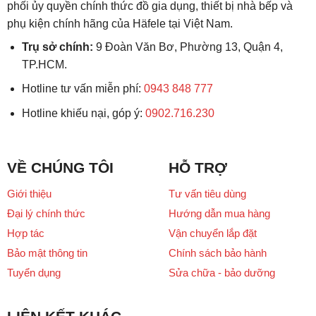
phối ủy quyền chính thức đồ gia dụng, thiết bị nhà bếp và
phụ kiện chính hãng của Häfele tại Việt Nam.
Trụ sở chính:
9 Đoàn Văn Bơ, Phường 13, Quận 4,
TP.HCM.
Hotline tư vấn miễn phí:
0943 848 777
Hotline khiếu nại, góp ý:
0902.716.230
VỀ CHÚNG TÔI
HỖ TRỢ
Giới thiệu
Tư vấn tiêu dùng
Đại lý chính thức
Hướng dẫn mua hàng
Hợp tác
Vận chuyển lắp đặt
Bảo mật thông tin
Chính sách bảo hành
Tuyển dụng
Sửa chữa - bảo dưỡng