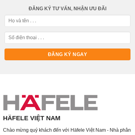
ĐĂNG KÝ TƯ VẤN, NHẬN ƯU ĐÃI
HÄFELE VIỆT NAM
Chào mừng quý khách đến với Häfele Việt Nam - Nhà phân