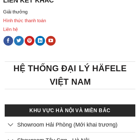
LIÊN KẾT KHÁC
Giải thưởng
Hình thức thanh toán
Liên hệ
HỆ THỐNG ĐẠI LÝ HÄFELE
VIỆT NAM
KHU VỰC HÀ NỘI VÀ MIỀN BẮC
Showroom Hải Phòng (Mới khai trương)