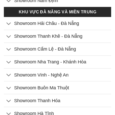
Showroom Nam Định
KHU VỰC ĐÀ NẴNG VÀ MIỀN TRUNG
Showroom Hải Châu - Đà Nẵng
Showroom Thanh Khê - Đà Nẵng
Showroom Cẩm Lệ - Đà Nẵng
Showroom Nha Trang - Khánh Hòa
Showroom Vinh - Nghệ An
Showroom Buôn Ma Thuột
Showroom Thanh Hóa
Showroom Hà Tĩnh