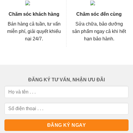
Chăm sóc khách hàng
Chăm sóc đến cùng
Bán hàng cả tuần, tư vấn
Sửa chữa, bảo dưỡng
miễn phí, giải quyết khiếu
sản phẩm ngay cả khi hết
nại 24/7.
hạn bảo hành.
ĐĂNG KÝ TƯ VẤN, NHẬN ƯU ĐÃI