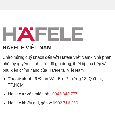
HÄFELE VIỆT NAM
Chào mừng quý khách đến với Häfele Việt Nam - Nhà phân
phối ủy quyền chính thức đồ gia dụng, thiết bị nhà bếp và
phụ kiện chính hãng của Häfele tại Việt Nam.
Trụ sở chính:
9 Đoàn Văn Bơ, Phường 13, Quận 4,
TP.HCM.
Hotline tư vấn miễn phí:
0943 848 777
Hotline khiếu nại, góp ý:
0902.716.230