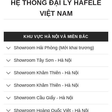
HỆ THỐNG ĐẠI LÝ HÄFELE
VIỆT NAM
KHU VỰC HÀ NỘI VÀ MIỀN BẮC
Showroom Hải Phòng (Mới khai trương)
Showroom Tây Sơn - Hà Nội
Showroom Khâm Thiên - Hà Nội
Showroom Khâm Thiên - Hà Nội
Showroom Cầu Giấy - Hà Nội
Showroom Hoàng Quốc Việt - Hà Nội