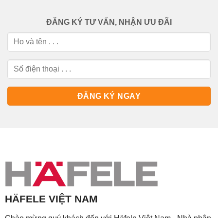
ĐĂNG KÝ TƯ VẤN, NHẬN ƯU ĐÃI
HÄFELE VIỆT NAM