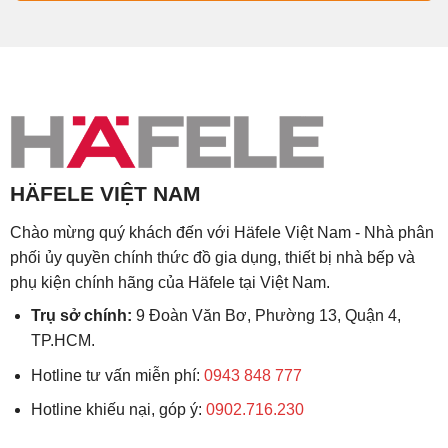
HÄFELE VIỆT NAM
Chào mừng quý khách đến với Häfele Việt Nam - Nhà phân
phối ủy quyền chính thức đồ gia dụng, thiết bị nhà bếp và
phụ kiện chính hãng của Häfele tại Việt Nam.
Trụ sở chính:
9 Đoàn Văn Bơ, Phường 13, Quận 4,
TP.HCM.
Hotline tư vấn miễn phí:
0943 848 777
Hotline khiếu nại, góp ý:
0902.716.230