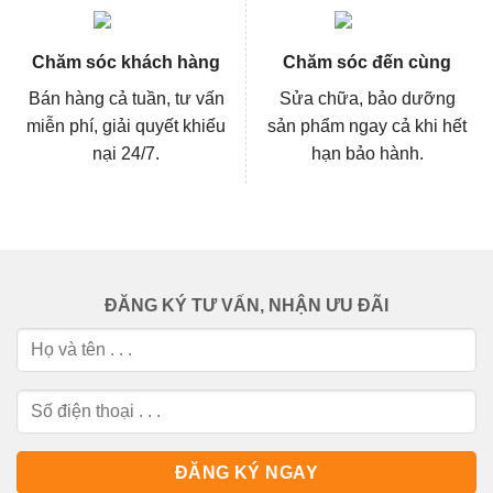
Chăm sóc khách hàng
Chăm sóc đến cùng
Bán hàng cả tuần, tư vấn
Sửa chữa, bảo dưỡng
miễn phí, giải quyết khiếu
sản phẩm ngay cả khi hết
nại 24/7.
hạn bảo hành.
ĐĂNG KÝ TƯ VẤN, NHẬN ƯU ĐÃI