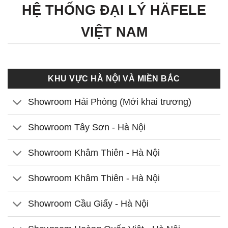
HỆ THỐNG ĐẠI LÝ HÄFELE
VIỆT NAM
KHU VỰC HÀ NỘI VÀ MIỀN BẮC
Showroom Hải Phòng (Mới khai trương)
Showroom Tây Sơn - Hà Nội
Showroom Khâm Thiên - Hà Nội
Showroom Khâm Thiên - Hà Nội
Showroom Cầu Giấy - Hà Nội