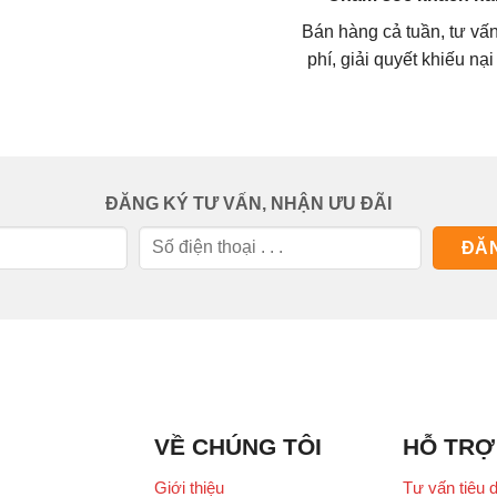
Bán hàng cả tuần, tư vấ
phí, giải quyết khiếu nại
ĐĂNG KÝ TƯ VẤN, NHẬN ƯU ĐÃI
VỀ CHÚNG TÔI
HỖ TRỢ
Giới thiệu
Tư vấn tiêu 