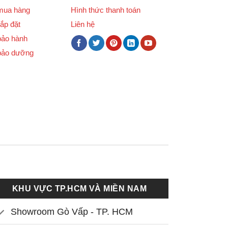
mua hàng
Hình thức thanh toán
ắp đặt
Liên hệ
bảo hành
bảo dưỡng
KHU VỰC TP.HCM VÀ MIỀN NAM
Showroom Gò Vấp - TP. HCM