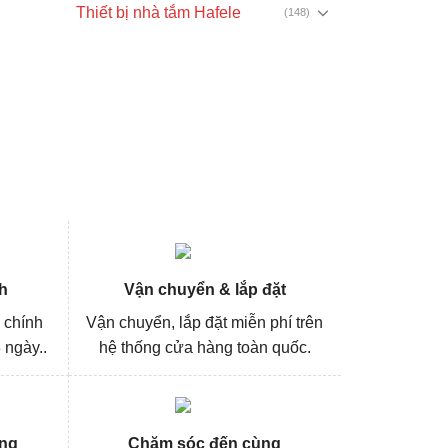
Thiết bị nhà tắm Hafele
(148)
h
Vận chuyển & lắp đặt
 chính
Vận chuyển, lắp đặt miễn phí trên
 ngày..
hệ thống cửa hàng toàn quốc.
ng
Chăm sóc đến cùng