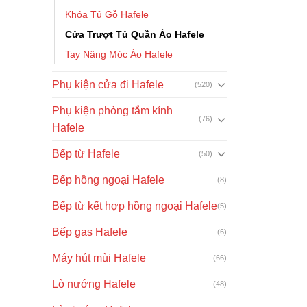
Khóa Tủ Gỗ Hafele
Cửa Trượt Tủ Quần Áo Hafele
Tay Nâng Móc Áo Hafele
Phụ kiện cửa đi Hafele
(520)
Phụ kiện phòng tắm kính
(76)
Hafele
Bếp từ Hafele
(50)
Bếp hồng ngoại Hafele
(8)
Bếp từ kết hợp hồng ngoại Hafele
(5)
Bếp gas Hafele
(6)
Máy hút mùi Hafele
(66)
Lò nướng Hafele
(48)