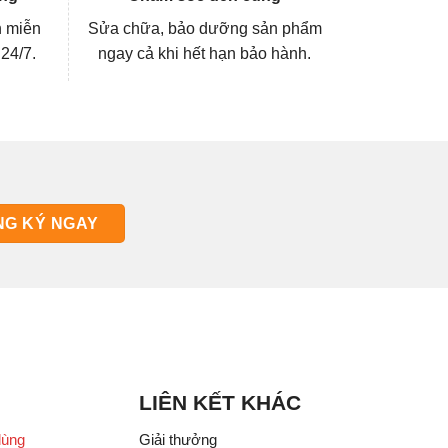
n miễn
Sửa chữa, bảo dưỡng sản phẩm
 24/7.
ngay cả khi hết hạn bảo hành.
LIÊN KẾT KHÁC
dùng
Giải thưởng