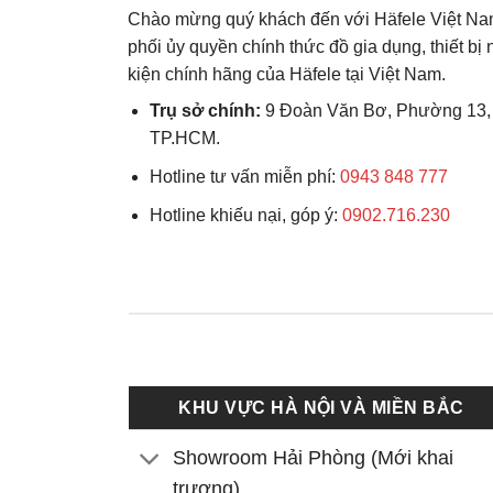
Chào mừng quý khách đến với Häfele Việt Na
phối ủy quyền chính thức đồ gia dụng, thiết bị
kiện chính hãng của Häfele tại Việt Nam.
Trụ sở chính:
9 Đoàn Văn Bơ, Phường 13,
TP.HCM.
Hotline tư vấn miễn phí:
0943 848 777
Hotline khiếu nại, góp ý:
0902.716.230
KHU VỰC HÀ NỘI VÀ MIỀN BẮC
Showroom Hải Phòng (Mới khai
trương)