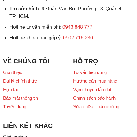
Trụ sở chính:
9 Đoàn Văn Bơ, Phường 13, Quận 4,
TP.HCM.
Hotline tư vấn miễn phí:
0943 848 777
Hotline khiếu nại, góp ý:
0902.716.230
VỀ CHÚNG TÔI
HỖ TRỢ
Giới thiệu
Tư vấn tiêu dùng
Đại lý chính thức
Hướng dẫn mua hàng
Hợp tác
Vận chuyển lắp đặt
Bảo mật thông tin
Chính sách bảo hành
Tuyển dụng
Sửa chữa - bảo dưỡng
LIÊN KẾT KHÁC
Giải thưởng