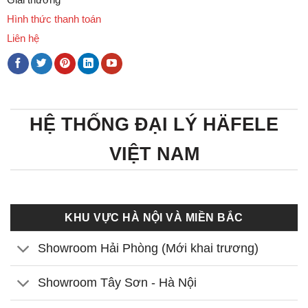
Hình thức thanh toán
Liên hệ
HỆ THỐNG ĐẠI LÝ HÄFELE
VIỆT NAM
KHU VỰC HÀ NỘI VÀ MIỀN BẮC
Showroom Hải Phòng (Mới khai trương)
Showroom Tây Sơn - Hà Nội