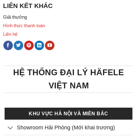
LIÊN KẾT KHÁC
Giải thưởng
Hình thức thanh toán
Liên hệ
HỆ THỐNG ĐẠI LÝ HÄFELE
VIỆT NAM
KHU VỰC HÀ NỘI VÀ MIỀN BẮC
Showroom Hải Phòng (Mới khai trương)