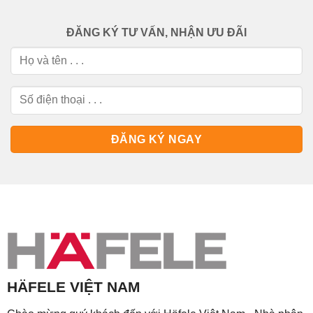
ĐĂNG KÝ TƯ VẤN, NHẬN ƯU ĐÃI
HÄFELE VIỆT NAM