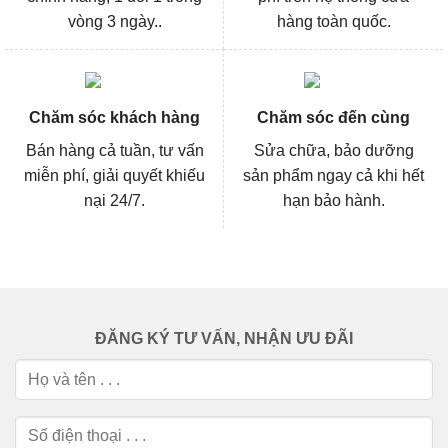
vòng 3 ngày..
hàng toàn quốc.
Chăm sóc khách hàng
Chăm sóc đến cùng
Bán hàng cả tuần, tư vấn
Sửa chữa, bảo dưỡng
miễn phí, giải quyết khiếu
sản phẩm ngay cả khi hết
nại 24/7.
hạn bảo hành.
ĐĂNG KÝ TƯ VẤN, NHẬN ƯU ĐÃI