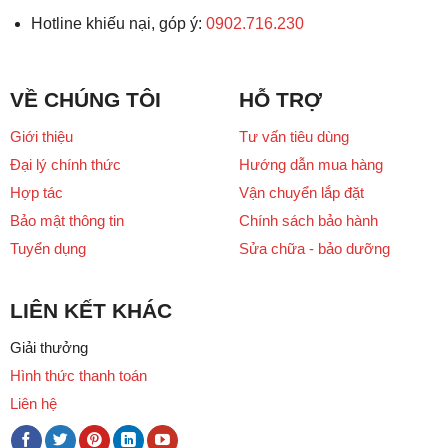
Hotline khiếu nại, góp ý:
0902.716.230
VỀ CHÚNG TÔI
HỖ TRỢ
Giới thiệu
Tư vấn tiêu dùng
Đại lý chính thức
Hướng dẫn mua hàng
Hợp tác
Vận chuyển lắp đặt
Bảo mật thông tin
Chính sách bảo hành
Tuyển dụng
Sửa chữa - bảo dưỡng
LIÊN KẾT KHÁC
Giải thưởng
Hình thức thanh toán
Liên hệ