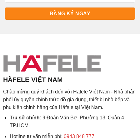
HÄFELE VIỆT NAM
Chào mừng quý khách đến với Häfele Việt Nam - Nhà phân
phối ủy quyền chính thức đồ gia dụng, thiết bị nhà bếp và
phụ kiện chính hãng của Häfele tại Việt Nam.
Trụ sở chính:
9 Đoàn Văn Bơ, Phường 13, Quận 4,
TP.HCM.
Hotline tư vấn miễn phí:
0943 848 777