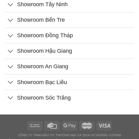
Showroom Tây Ninh
Showroom Bến Tre
Showroom Đồng Tháp
Showroom Hậu Giang
Showroom An Giang
Showroom Bạc Liêu
Showroom Sóc Trăng
CÔNG TY TNHH ĐẦU TƯ THƯƠNG MẠI VÀ DỊCH VỤ HOÀNG CƯƠNG