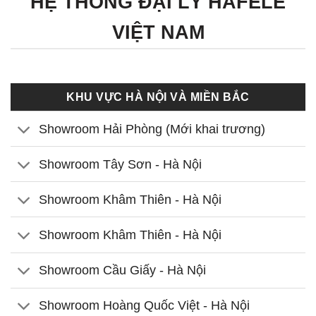
HỆ THỐNG ĐẠI LÝ HÄFELE
VIỆT NAM
KHU VỰC HÀ NỘI VÀ MIỀN BẮC
Showroom Hải Phòng (Mới khai trương)
Showroom Tây Sơn - Hà Nội
Showroom Khâm Thiên - Hà Nội
Showroom Khâm Thiên - Hà Nội
Showroom Cầu Giấy - Hà Nội
Showroom Hoàng Quốc Việt - Hà Nội