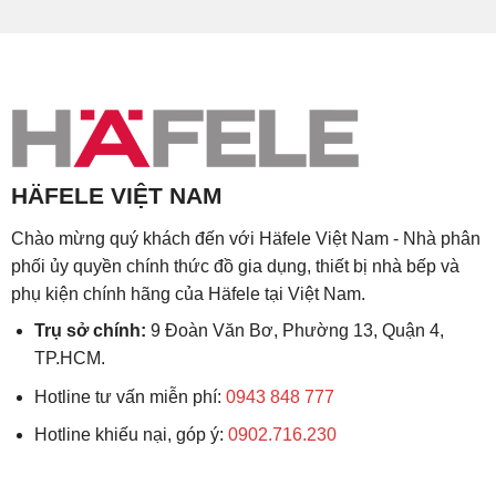
HÄFELE VIỆT NAM
Chào mừng quý khách đến với Häfele Việt Nam - Nhà phân
phối ủy quyền chính thức đồ gia dụng, thiết bị nhà bếp và
phụ kiện chính hãng của Häfele tại Việt Nam.
Trụ sở chính:
9 Đoàn Văn Bơ, Phường 13, Quận 4,
TP.HCM.
Hotline tư vấn miễn phí:
0943 848 777
Hotline khiếu nại, góp ý:
0902.716.230