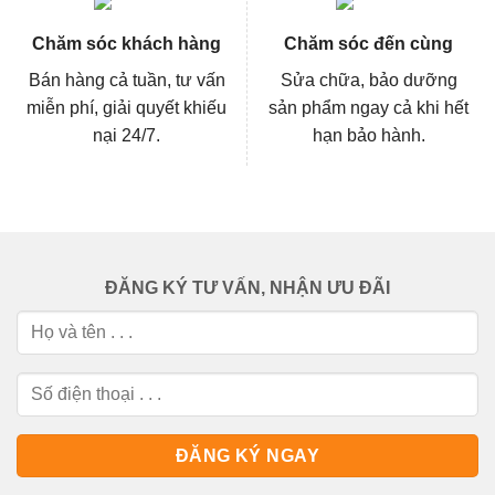
Chăm sóc khách hàng
Chăm sóc đến cùng
Bán hàng cả tuần, tư vấn
Sửa chữa, bảo dưỡng
miễn phí, giải quyết khiếu
sản phẩm ngay cả khi hết
nại 24/7.
hạn bảo hành.
ĐĂNG KÝ TƯ VẤN, NHẬN ƯU ĐÃI