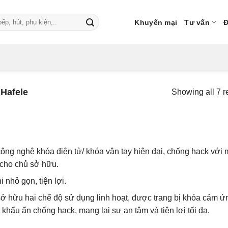
Khuyến mại
Tư vấn
Đ
 Hafele
Showing all 7 r
 công nghệ khóa điện tử/ khóa vân tay hiện đại, chống hack với 
 cho chủ sở hữu.
 nhỏ gọn, tiện lợi.
sở hữu hai chế độ sử dụng linh hoạt, được trang bị khóa cảm ứ
khẩu ẩn chống hack, mang lại sự an tâm và tiện lợi tối đa.