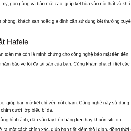
 mỹ, gọn gàng và bảo mật cao, giúp két hòa vào nội thất và khó 
ăn phòng, khách sạn hoặc gia đình cần sử dụng két thường xuyê
ắt Hafele
n an toàn mà còn là minh chứng cho công nghệ bảo mật tiên tiến.
hằm bảo vệ tối đa tài sản của bạn. Cùng khám phá chi tiết các
c học, giúp bạn mở két chỉ với một chạm. Công nghệ này sử dụng
 chìm dưới lớp biểu bì da.
bằng hình ảnh, dấu vân tay trên băng keo hay khuôn silicon.
ở ra một cách chính xác, giúp bạn tiết kiệm thời gian, đồng thờ