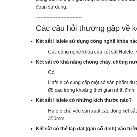
đoạn sử dụng.
------------------------------
Các câu hỏi thường gặp về ké
Két sắt Hafele sử dụng công nghệ khóa nà
Các công nghệ khóa của két sắt Hafele: K
Két sắt có khả năng chống cháy, chống n
Có.
Hafele có cung cấp một số sản phẩm được 
độ cao trong khoảng thời gian nhất định.
Két sắt Hafele có những kích thước nào?
Hafele chủ yếu sản xuất các dòng két s
350mm.
Két sắt có thể lắp đặt (gắn cố định) vào t