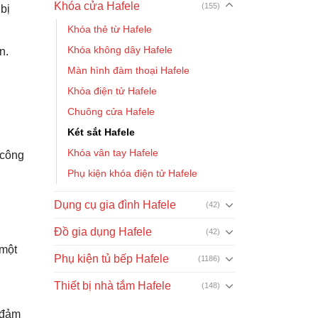
Khóa cửa Hafele
(155)
bị
Khóa thẻ từ Hafele
Khóa không dây Hafele
n.
Màn hình đàm thoại Hafele
Khóa điện tử Hafele
Chuông cửa Hafele
Két sắt Hafele
Khóa vân tay Hafele
 công
Phụ kiện khóa điện tử Hafele
Dụng cụ gia đình Hafele
(42)
Đồ gia dụng Hafele
(42)
 một
Phụ kiện tủ bếp Hafele
(1186)
Thiết bị nhà tắm Hafele
(148)
i đảm