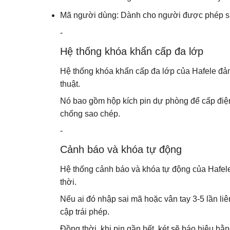
Mã người dùng: Dành cho người được phép sử d
-
Hệ thống khóa khẩn cấp đa lớp
Hệ thống khóa khẩn cấp đa lớp của Hafele đảm 
thuật.
Nó bao gồm hộp kích pin dự phòng để cấp điện 
chống sao chép.
-
Cảnh báo và khóa tự động
Hệ thống cảnh báo và khóa tự động của Hafele 
thời.
Nếu ai đó nhập sai mã hoặc vân tay 3-5 lần liê
cập trái phép.
Đồng thời, khi pin gần hết, két sẽ báo hiệu bằ