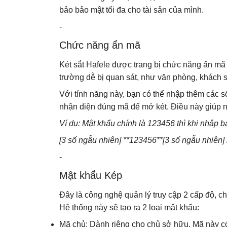
bảo bảo mật tối đa cho tài sản của mình.
-
Chức năng ẩn mã
Két sắt Hafele được trang bị chức năng ẩn mã 
trường dễ bị quan sát, như văn phòng, khách 
Với tính năng này, bạn có thể nhập thêm các s
nhận diện đúng mã để mở két. Điều này giúp ng
Ví dụ: Mật khẩu chính là 123456 thì khi nhập 
[3 số ngẫu nhiên] **123456**[3 số ngẫu nhiên] 
-
Mật khẩu Kép
Đây là công nghệ quản lý truy cập 2 cấp độ, 
Hệ thống này sẽ tạo ra 2 loại mật khẩu:
Mã chủ: Dành riêng cho chủ sở hữu. Mã này c