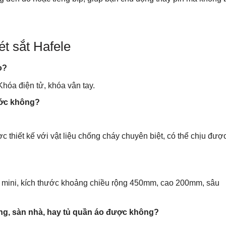
t sắt Hafele
o?
hóa điện tử, khóa vân tay.
ước không?
thiết kế với vật liệu chống cháy chuyên biệt, có thể chịu được
ắt mini, kích thước khoảng chiều rộng 450mm, cao 200mm, sâu
ường, sàn nhà, hay tủ quần áo được không?