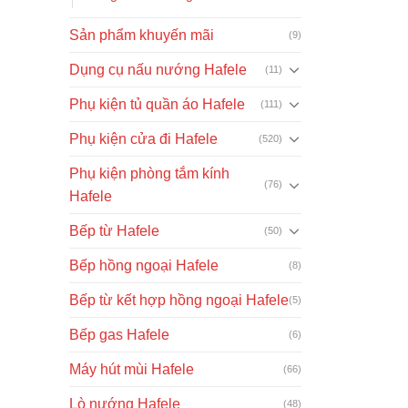
Sản phẩm khuyến mãi
(9)
Dụng cụ nấu nướng Hafele
(11)
Phụ kiện tủ quần áo Hafele
(111)
Phụ kiện cửa đi Hafele
(520)
Phụ kiện phòng tắm kính
(76)
Hafele
Bếp từ Hafele
(50)
Bếp hồng ngoại Hafele
(8)
Bếp từ kết hợp hồng ngoại Hafele
(5)
Bếp gas Hafele
(6)
Máy hút mùi Hafele
(66)
Lò nướng Hafele
(48)