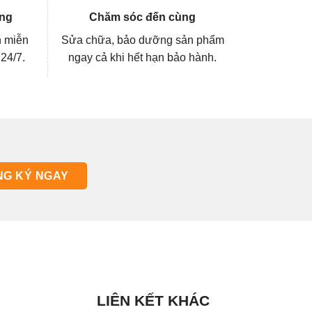
ng
Chăm sóc đến cùng
n miễn
Sửa chữa, bảo dưỡng sản phẩm
 24/7.
ngay cả khi hết hạn bảo hành.
LIÊN KẾT KHÁC