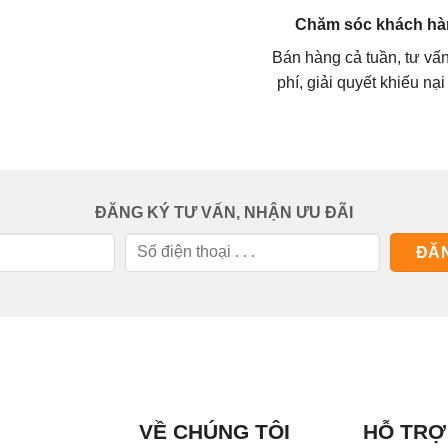
Chăm sóc khách hà
Bán hàng cả tuần, tư vấ
phí, giải quyết khiếu nại
ĐĂNG KÝ TƯ VẤN, NHẬN ƯU ĐÃI
VỀ CHÚNG TÔI
HỖ TRỢ