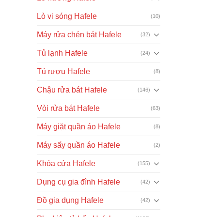
Lò vi sóng Hafele
(10)
Máy rửa chén bát Hafele
(32)
Tủ lạnh Hafele
(24)
Tủ rượu Hafele
(8)
Chậu rửa bát Hafele
(146)
Vòi rửa bát Hafele
(63)
Máy giặt quần áo Hafele
(8)
Máy sấy quần áo Hafele
(2)
Khóa cửa Hafele
(155)
Dụng cụ gia đình Hafele
(42)
Đồ gia dụng Hafele
(42)