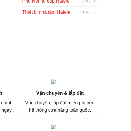
Phụ kiện tủ bếp Hafele
(1186)
Thiết bị nhà tắm Hafele
(148)
h
Vận chuyển & lắp đặt
 chính
Vận chuyển, lắp đặt miễn phí trên
 ngày..
hệ thống cửa hàng toàn quốc.