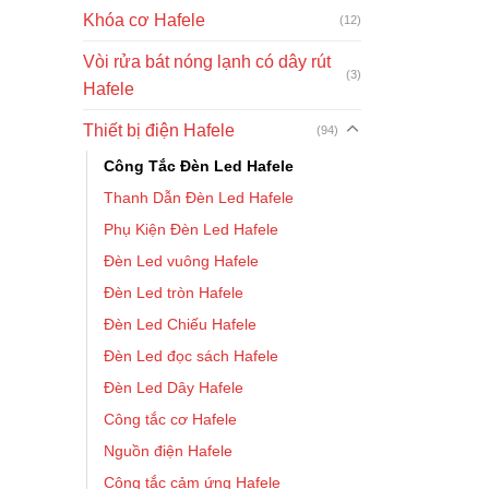
Khóa cơ Hafele
(12)
Vòi rửa bát nóng lạnh có dây rút
(3)
Hafele
Thiết bị điện Hafele
(94)
Công Tắc Đèn Led Hafele
Thanh Dẫn Đèn Led Hafele
Phụ Kiện Đèn Led Hafele
Đèn Led vuông Hafele
Đèn Led tròn Hafele
Đèn Led Chiếu Hafele
Đèn Led đọc sách Hafele
Đèn Led Dây Hafele
Công tắc cơ Hafele
Nguồn điện Hafele
Công tắc cảm ứng Hafele