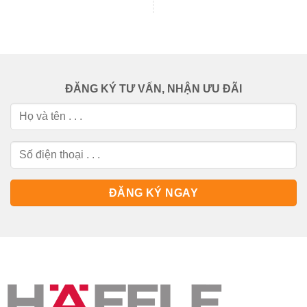
ĐĂNG KÝ TƯ VẤN, NHẬN ƯU ĐÃI