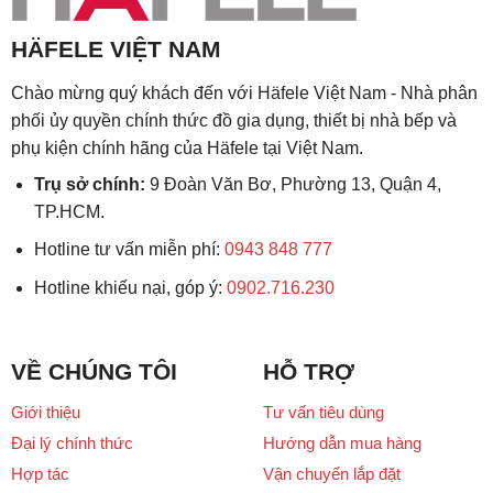
HÄFELE VIỆT NAM
Chào mừng quý khách đến với Häfele Việt Nam - Nhà phân
phối ủy quyền chính thức đồ gia dụng, thiết bị nhà bếp và
phụ kiện chính hãng của Häfele tại Việt Nam.
Trụ sở chính:
9 Đoàn Văn Bơ, Phường 13, Quận 4,
TP.HCM.
Hotline tư vấn miễn phí:
0943 848 777
Hotline khiếu nại, góp ý:
0902.716.230
VỀ CHÚNG TÔI
HỖ TRỢ
Giới thiệu
Tư vấn tiêu dùng
Đại lý chính thức
Hướng dẫn mua hàng
Hợp tác
Vận chuyển lắp đặt