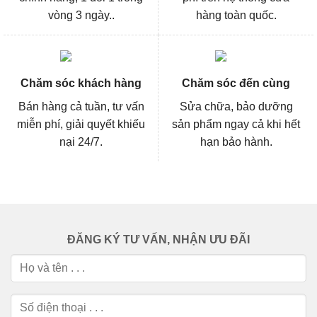
vòng 3 ngày..
hàng toàn quốc.
Chăm sóc khách hàng
Chăm sóc đến cùng
Bán hàng cả tuần, tư vấn
Sửa chữa, bảo dưỡng
miễn phí, giải quyết khiếu
sản phẩm ngay cả khi hết
nại 24/7.
hạn bảo hành.
ĐĂNG KÝ TƯ VẤN, NHẬN ƯU ĐÃI