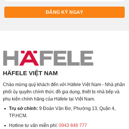
HÄFELE VIỆT NAM
Chào mừng quý khách đến với Häfele Việt Nam - Nhà phân
phối ủy quyền chính thức đồ gia dụng, thiết bị nhà bếp và
phụ kiện chính hãng của Häfele tại Việt Nam.
Trụ sở chính:
9 Đoàn Văn Bơ, Phường 13, Quận 4,
TP.HCM.
Hotline tư vấn miễn phí:
0943 848 777