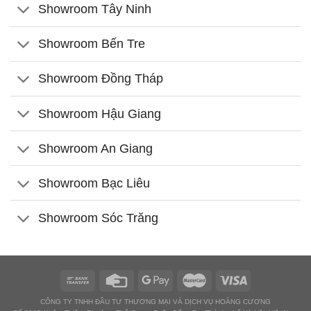
Showroom Tây Ninh
Showroom Bến Tre
Showroom Đồng Tháp
Showroom Hậu Giang
Showroom An Giang
Showroom Bạc Liêu
Showroom Sóc Trăng
CÔNG TY TNHH ĐẦU TƯ THƯƠNG MẠI VÀ DỊCH VỤ HOÀNG CƯƠNG