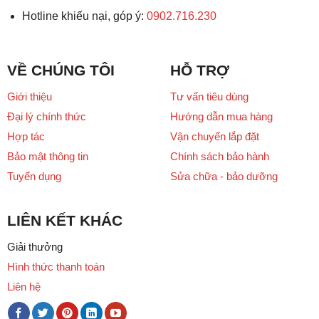
Hotline khiếu nại, góp ý:
0902.716.230
VỀ CHÚNG TÔI
HỖ TRỢ
Giới thiệu
Tư vấn tiêu dùng
Đại lý chính thức
Hướng dẫn mua hàng
Hợp tác
Vận chuyển lắp đặt
Bảo mật thông tin
Chính sách bảo hành
Tuyển dụng
Sửa chữa - bảo dưỡng
LIÊN KẾT KHÁC
Giải thưởng
Hình thức thanh toán
Liên hệ