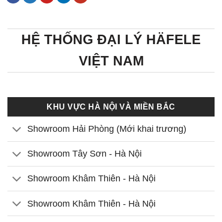
HỆ THỐNG ĐẠI LÝ HÄFELE
VIỆT NAM
KHU VỰC HÀ NỘI VÀ MIỀN BẮC
Showroom Hải Phòng (Mới khai trương)
Showroom Tây Sơn - Hà Nội
Showroom Khâm Thiên - Hà Nội
Showroom Khâm Thiên - Hà Nội