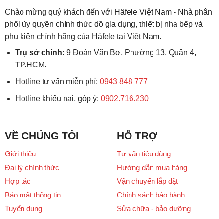
Chào mừng quý khách đến với Häfele Việt Nam - Nhà phân
phối ủy quyền chính thức đồ gia dụng, thiết bị nhà bếp và
phụ kiện chính hãng của Häfele tại Việt Nam.
Trụ sở chính:
9 Đoàn Văn Bơ, Phường 13, Quận 4,
TP.HCM.
Hotline tư vấn miễn phí:
0943 848 777
Hotline khiếu nại, góp ý:
0902.716.230
VỀ CHÚNG TÔI
HỖ TRỢ
Giới thiệu
Tư vấn tiêu dùng
Đại lý chính thức
Hướng dẫn mua hàng
Hợp tác
Vận chuyển lắp đặt
Bảo mật thông tin
Chính sách bảo hành
Tuyển dụng
Sửa chữa - bảo dưỡng