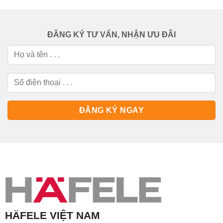
ĐĂNG KÝ TƯ VẤN, NHẬN ƯU ĐÃI
HÄFELE VIỆT NAM