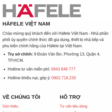
HÄFELE VIỆT NAM
Chào mừng quý khách đến với Häfele Việt Nam - Nhà phân
phối ủy quyền chính thức đồ gia dụng, thiết bị nhà bếp và
phụ kiện chính hãng của Häfele tại Việt Nam.
Trụ sở chính:
9 Đoàn Văn Bơ, Phường 13, Quận 4,
TP.HCM.
Hotline tư vấn miễn phí:
0943 848 777
Hotline khiếu nại, góp ý:
0902.716.230
VỀ CHÚNG TÔI
HỖ TRỢ
Giới thiệu
Tư vấn tiêu dùng