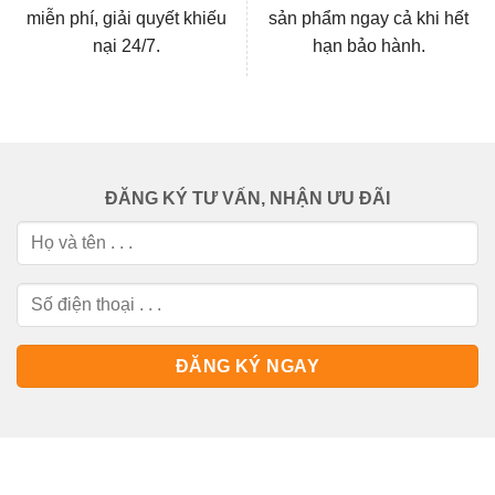
miễn phí, giải quyết khiếu
sản phẩm ngay cả khi hết
nại 24/7.
hạn bảo hành.
ĐĂNG KÝ TƯ VẤN, NHẬN ƯU ĐÃI