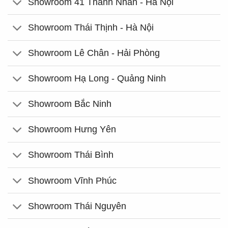
Showroom 41 Thanh Nhàn - Hà Nội
Showroom Thái Thịnh - Hà Nội
Showroom Lê Chân - Hải Phòng
Showroom Hạ Long - Quảng Ninh
Showroom Bắc Ninh
Showroom Hưng Yên
Showroom Thái Bình
Showroom Vĩnh Phúc
Showroom Thái Nguyên