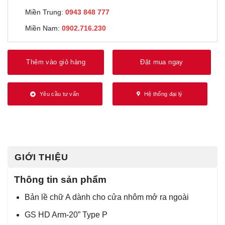
Miền Trung:
0943 848 777
Miền Nam:
0902.716.230
Thêm vào giỏ hàng
Đặt mua ngay
Yêu cầu tư vấn
Hệ thống đại lý
GIỚI THIỆU
Thông tin sản phẩm
Bản lề chữ A dành cho cửa nhôm mở ra ngoài
GS HD Arm-20” Type P