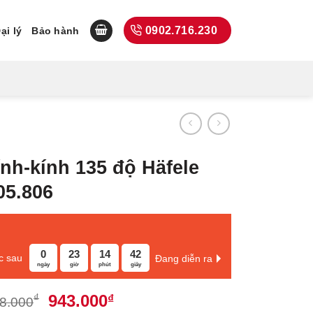
0902.716.230
ại lý
Bảo hành
ính-kính 135 độ Häfele
05.806
0
23
14
41
c sau
Đang diễn ra
ngày
giờ
phút
giây
Giá
Giá
943.000
₫
₫
8.000