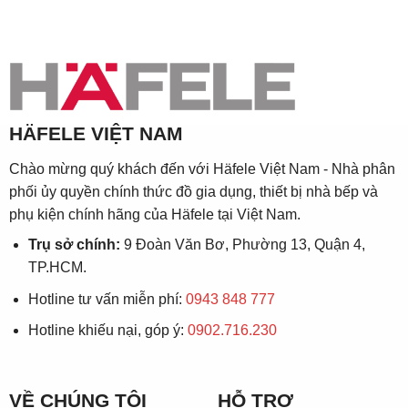
HÄFELE VIỆT NAM
Chào mừng quý khách đến với Häfele Việt Nam - Nhà phân
phối ủy quyền chính thức đồ gia dụng, thiết bị nhà bếp và
phụ kiện chính hãng của Häfele tại Việt Nam.
Trụ sở chính:
9 Đoàn Văn Bơ, Phường 13, Quận 4,
TP.HCM.
Hotline tư vấn miễn phí:
0943 848 777
Hotline khiếu nại, góp ý:
0902.716.230
VỀ CHÚNG TÔI
HỖ TRỢ