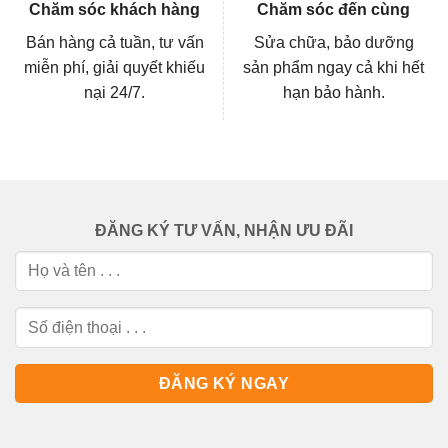
Chăm sóc khách hàng
Chăm sóc đến cùng
Bán hàng cả tuần, tư vấn
Sửa chữa, bảo dưỡng
miễn phí, giải quyết khiếu
sản phẩm ngay cả khi hết
nại 24/7.
hạn bảo hành.
ĐĂNG KÝ TƯ VẤN, NHẬN ƯU ĐÃI