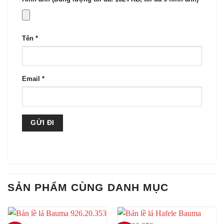
Tên
*
Email
*
SẢN PHẨM CÙNG DANH MỤC