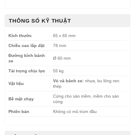
THÔNG SỐ KỸ THUẬT
Kích thước
65 x 65 mm
Chiều cao lắp đặt
78 mm
Đường kính bánh
Ø 60 mm
xe
Tải trọng chịu lực
55 kg
Vỏ và bánh xe:
nhựa, bu lông ren:
Vật liệu
thép
Cứng cho sàn mềm, mềm cho sàn
Bề mặt chạy
cứng
Phiên bản
Không có mũ trùm đầu