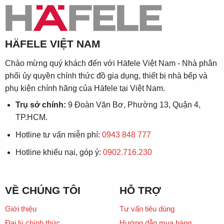
HÄFELE VIỆT NAM
Chào mừng quý khách đến với Häfele Việt Nam - Nhà phân
phối ủy quyền chính thức đồ gia dụng, thiết bị nhà bếp và
phụ kiện chính hãng của Häfele tại Việt Nam.
Trụ sở chính:
9 Đoàn Văn Bơ, Phường 13, Quận 4,
TP.HCM.
Hotline tư vấn miễn phí:
0943 848 777
Hotline khiếu nại, góp ý:
0902.716.230
VỀ CHÚNG TÔI
HỖ TRỢ
Giới thiệu
Tư vấn tiêu dùng
Đại lý chính thức
Hướng dẫn mua hàng