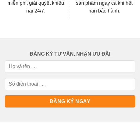
miễn phí, giải quyết khiếu
sản phẩm ngay cả khi hết
nại 24/7.
hạn bảo hành.
ĐĂNG KÝ TƯ VẤN, NHẬN ƯU ĐÃI