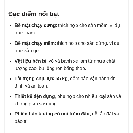
Đặc điểm nổi bật
Bề mặt chạy cứng
: thích hợp cho sàn mềm, ví dụ
như thảm.
Bề mặt chạy mềm
: thích hợp cho sàn cứng, ví dụ
như sàn gỗ.
Vật liệu bền bỉ
: vỏ và bánh xe làm từ nhựa chất
lượng cao, bu lông ren bằng thép.
Tải trọng chịu lực 55 kg
, đảm bảo vận hành ổn
định và an toàn.
Thiết kế tiện dụng
, phù hợp cho nhiều loại sàn và
không gian sử dụng.
Phiên bản không có mũ trùm đầu
, dễ lắp đặt và
bảo trì.