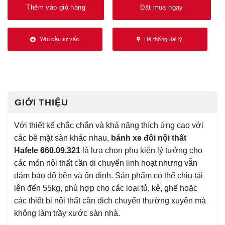
Thêm vào giỏ hàng
Đặt mua ngay
Yêu cầu tư vấn
Hệ thống đại lý
GIỚI THIỆU
Với thiết kế chắc chắn và khả năng thích ứng cao với
các bề mặt sàn khác nhau,
bánh xe đôi nội thất
Hafele 660.09.321
là lựa chọn phụ kiện lý tưởng cho
các món nội thất cần di chuyển linh hoạt nhưng vẫn
đảm bảo độ bền và ổn định. Sản phẩm có thể chịu tải
lên đến 55kg, phù hợp cho các loại tủ, kệ, ghế hoặc
các thiết bị nội thất cần dịch chuyển thường xuyên mà
không làm trầy xước sàn nhà.