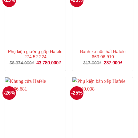
-25%
-25%
Phụ kiện giường gấp Hafele
Bánh xe nội thất Hafele
274.52.224
663.06.910
Giá
43.780.000
₫
Giá
Giá
237.000
₫
Giá
58.374.000
₫
317.000
₫
gốc
hiện
gốc
hiện
là:
tại
là:
tại
58.374.000₫.
là:
317.000₫.
là:
43.780.000₫.
237.000
-26%
-25%