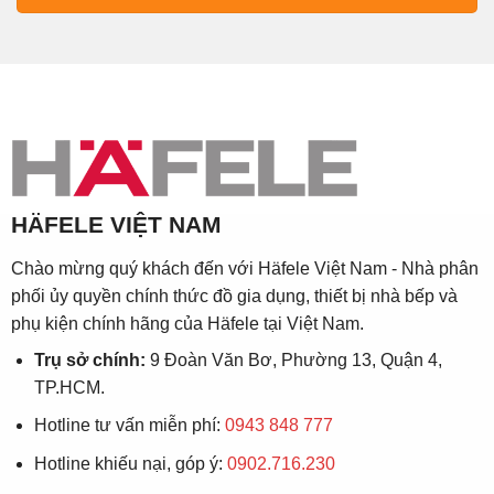
HÄFELE VIỆT NAM
Chào mừng quý khách đến với Häfele Việt Nam - Nhà phân
phối ủy quyền chính thức đồ gia dụng, thiết bị nhà bếp và
phụ kiện chính hãng của Häfele tại Việt Nam.
Trụ sở chính:
9 Đoàn Văn Bơ, Phường 13, Quận 4,
TP.HCM.
Hotline tư vấn miễn phí:
0943 848 777
Hotline khiếu nại, góp ý:
0902.716.230