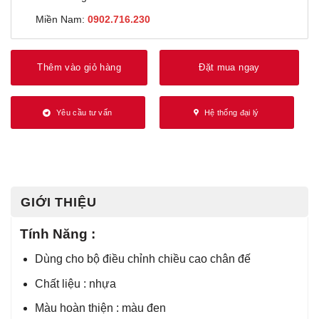
Miền Nam:
0902.716.230
Thêm vào giỏ hàng
Đặt mua ngay
Yêu cầu tư vấn
Hệ thống đại lý
GIỚI THIỆU
Tính Năng :
Dùng cho bộ điều chỉnh chiều cao chân đế
Chất liệu : nhựa
Màu hoàn thiện : màu đen