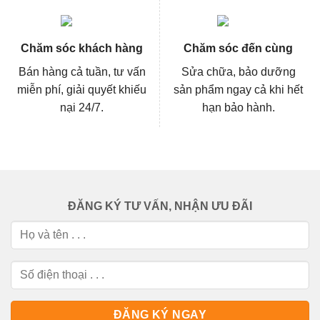
Chăm sóc khách hàng
Chăm sóc đến cùng
Bán hàng cả tuần, tư vấn
Sửa chữa, bảo dưỡng
miễn phí, giải quyết khiếu
sản phẩm ngay cả khi hết
nại 24/7.
hạn bảo hành.
ĐĂNG KÝ TƯ VẤN, NHẬN ƯU ĐÃI