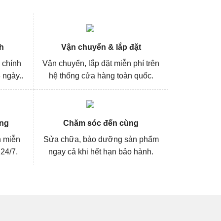
h
Vận chuyển & lắp đặt
 chính
Vận chuyển, lắp đặt miễn phí trên
 ngày..
hệ thống cửa hàng toàn quốc.
ng
Chăm sóc đến cùng
n miễn
Sửa chữa, bảo dưỡng sản phẩm
 24/7.
ngay cả khi hết hạn bảo hành.