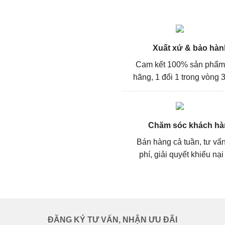
Xuất xứ & bảo hàn
Cam kết 100% sản phẩm
hãng, 1 đổi 1 trong vòng 3
Chăm sóc khách hà
Bán hàng cả tuần, tư vấ
phí, giải quyết khiếu nại
ĐĂNG KÝ TƯ VẤN, NHẬN ƯU ĐÃI