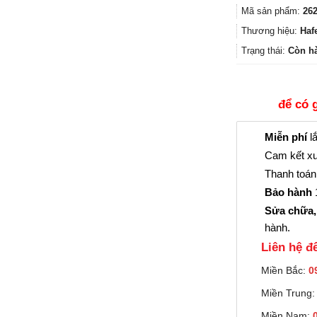
Mã sản phẩm:
262
Thương hiệu:
Haf
Trạng thái:
Còn h
để có 
Miễn phí
lắ
Cam kết xu
Thanh toán 
Bảo hành
1
Sửa chữa,
hành.
Liên hệ đê
Miền Bắc:
0
Miền Trung
Miền Nam: