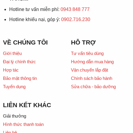
Hotline tư vấn miễn phí:
0943 848 777
Hotline khiếu nại, góp ý:
0902.716.230
VỀ CHÚNG TÔI
HỖ TRỢ
Giới thiệu
Tư vấn tiêu dùng
Đại lý chính thức
Hướng dẫn mua hàng
Hợp tác
Vận chuyển lắp đặt
Bảo mật thông tin
Chính sách bảo hành
Tuyển dụng
Sửa chữa - bảo dưỡng
LIÊN KẾT KHÁC
Giải thưởng
Hình thức thanh toán
Liên hệ