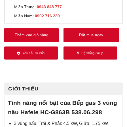
Miền Trung:
0943 848 777
Miền Nam:
0902.716.230
Thêm vào giỏ hàng
Đặt mua ngay
Yêu cầu tư vấn
Hệ thống đại lý
GIỚI THIỆU
Tính năng nổi bật của Bếp gas 3 vùng
nấu Hafele HC-G863B 538.06.298
3 vùng nấu: Trái & Phải: 4.5 kW, Giữa: 1.75 kW