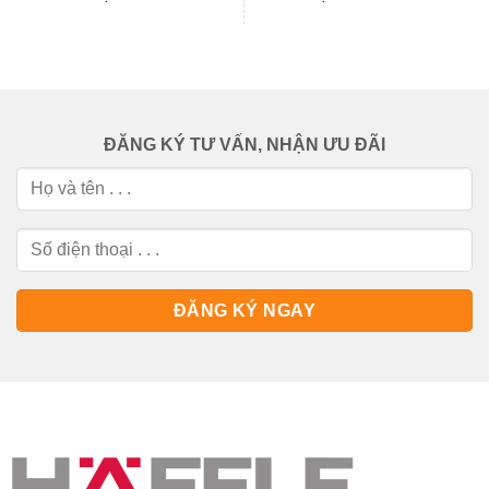
ĐĂNG KÝ TƯ VẤN, NHẬN ƯU ĐÃI