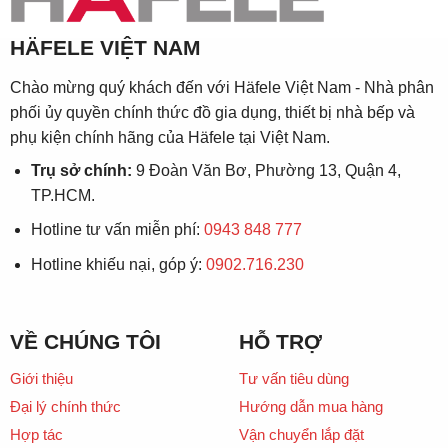
HÄFELE VIỆT NAM
Chào mừng quý khách đến với Häfele Việt Nam - Nhà phân
phối ủy quyền chính thức đồ gia dụng, thiết bị nhà bếp và
phụ kiện chính hãng của Häfele tại Việt Nam.
Trụ sở chính:
9 Đoàn Văn Bơ, Phường 13, Quận 4,
TP.HCM.
Hotline tư vấn miễn phí:
0943 848 777
Hotline khiếu nại, góp ý:
0902.716.230
VỀ CHÚNG TÔI
HỖ TRỢ
Giới thiệu
Tư vấn tiêu dùng
Đại lý chính thức
Hướng dẫn mua hàng
Hợp tác
Vận chuyển lắp đặt