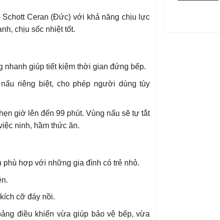
– Schott Ceran (Đức) với khả năng chịu lực
h, chịu sốc nhiệt tốt.
nhanh giúp tiết kiệm thời gian đứng bếp.
nấu riêng biệt, cho phép người dùng tùy
hẹn giờ lên đến 99 phút. Vùng nấu sẽ tự tắt
 việc ninh, hầm thức ăn.
n phù hợp với những gia đình có trẻ nhỏ.
ên.
kích cỡ đáy nồi.
 bảng điều khiển vừa giúp bảo vệ bếp, vừa