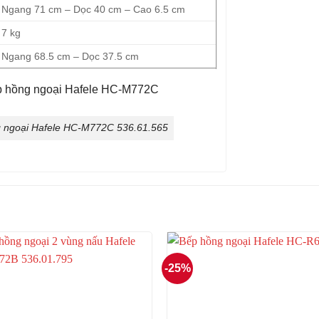
Ngang 71 cm – Dọc 40 cm – Cao 6.5 cm
7 kg
Ngang 68.5 cm – Dọc 37.5 cm
ng ngoại Hafele HC-M772C 536.61.565
-25%