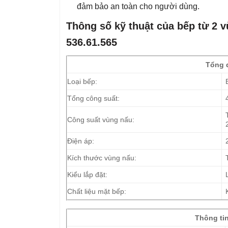
đảm bảo an toàn cho người dùng.
Thông số kỹ thuật của bếp từ 2 
536.61.565
Tổng 
Loại bếp:
Tổng công suất:
Công suất vùng nấu:
Điện áp:
Kích thước vùng nấu:
Kiểu lắp đặt:
Chất liệu mặt bếp:
Thông tin