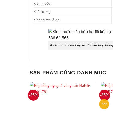
Kích thước:
Khối lượng:
Kích thước lỗ đá:
Kích thước của bếp từ đôi kết hợp hồ
SẢN PHẨM CÙNG DANH MỤC
-25%
-25%
hot