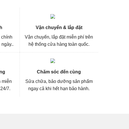
h
Vận chuyển & lắp đặt
 chính
Vận chuyển, lắp đặt miễn phí trên
 ngày..
hệ thống cửa hàng toàn quốc.
ng
Chăm sóc đến cùng
n miễn
Sửa chữa, bảo dưỡng sản phẩm
 24/7.
ngay cả khi hết hạn bảo hành.