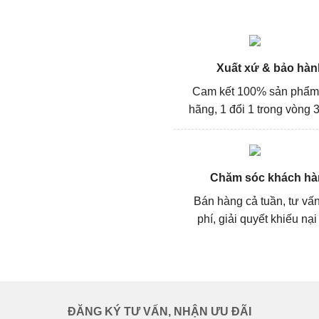
Xuất xứ & bảo hàn
Cam kết 100% sản phẩm
hãng, 1 đổi 1 trong vòng 3
Chăm sóc khách hà
Bán hàng cả tuần, tư vấ
phí, giải quyết khiếu nại
ĐĂNG KÝ TƯ VẤN, NHẬN ƯU ĐÃI