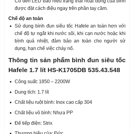
Có đèn LED báo hiệu trạng thái hoạt động của bình
được đặt cách điệu ngay trên phần tay cầm.
Chế độ an toàn
Sử dụng bình đun siêu tốc Hafele an toàn hơn với
chế độ tự ngắt khi nước sôi, khi cạn nước hoặc khi
bình quá nhiệt, đảm bảo an toàn cho người sử
dụng, hạn chế việc cháy nổ.
Thông tin sản phẩm bình đun siêu tốc
Hafele 1.7 lít HS-K1705DB 535.43.548
Công suất: 1850 – 2200W
Dung tích: 1.7 lít
Chất liệu ruột bình: Inox cao cấp 304
Chất liệu vỏ bình: Nhựa PP
Đế tiếp điện: Strix
Thương hiệu của: Đức