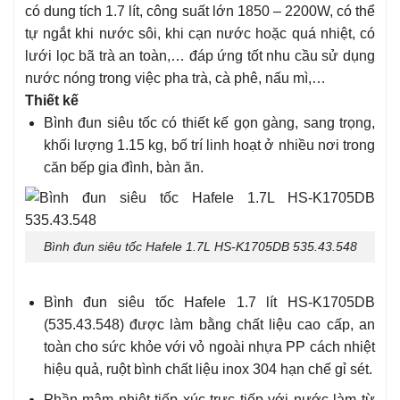
có dung tích 1.7 lít, công suất lớn 1850 – 2200W, có thể
tự ngắt khi nước sôi, khi cạn nước hoặc quá nhiệt, có
lưới lọc bã trà an toàn,… đáp ứng tốt nhu cầu sử dụng
nước nóng trong việc pha trà, cà phê, nấu mì,…
Thiết kế
Bình đun siêu tốc có thiết kế gọn gàng, sang trọng,
khối lượng 1.15 kg, bố trí linh hoạt ở nhiều nơi trong
căn bếp gia đình, bàn ăn.
Bình đun siêu tốc Hafele 1.7L HS-K1705DB 535.43.548
Bình đun siêu tốc Hafele 1.7 lít HS-K1705DB
(535.43.548) được làm bằng chất liệu cao cấp, an
toàn cho sức khỏe với vỏ ngoài nhựa PP cách nhiệt
hiệu quả, ruột bình chất liệu inox 304 hạn chế gỉ sét.
Phần mâm nhiệt tiếp xúc trực tiếp với nước làm từ