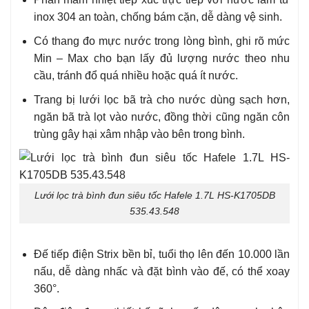
inox 304 an toàn, chống bám cặn, dễ dàng vệ sinh.
Có thang đo mực nước trong lòng bình, ghi rõ mức
Min – Max cho bạn lấy đủ lượng nước theo nhu
cầu, tránh đổ quá nhiều hoặc quá ít nước.
Trang bị lưới lọc bã trà cho nước dùng sạch hơn,
ngăn bã trà lọt vào nước, đồng thời cũng ngăn côn
trùng gây hại xâm nhập vào bên trong bình.
Lưới lọc trà bình đun siêu tốc Hafele 1.7L HS-K1705DB
535.43.548
Đế tiếp điện Strix bền bỉ, tuổi thọ lên đến 10.000 lần
nấu, dễ dàng nhấc và đặt bình vào đế, có thể xoay
360°.