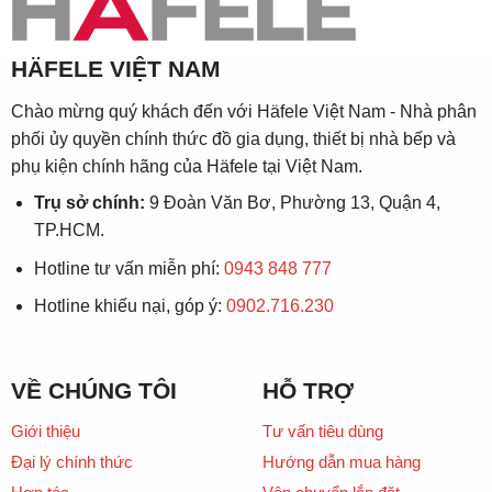
HÄFELE VIỆT NAM
Chào mừng quý khách đến với Häfele Việt Nam - Nhà phân
phối ủy quyền chính thức đồ gia dụng, thiết bị nhà bếp và
phụ kiện chính hãng của Häfele tại Việt Nam.
Trụ sở chính:
9 Đoàn Văn Bơ, Phường 13, Quận 4,
TP.HCM.
Hotline tư vấn miễn phí:
0943 848 777
Hotline khiếu nại, góp ý:
0902.716.230
VỀ CHÚNG TÔI
HỖ TRỢ
Giới thiệu
Tư vấn tiêu dùng
Đại lý chính thức
Hướng dẫn mua hàng