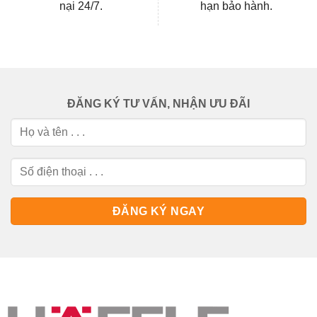
nại 24/7.
hạn bảo hành.
ĐĂNG KÝ TƯ VẤN, NHẬN ƯU ĐÃI