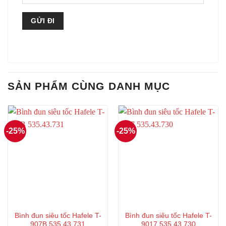
SẢN PHẨM CÙNG DANH MỤC
-25%
-25%
Bình đun siêu tốc Hafele T-
Bình đun siêu tốc Hafele T-
907B 535.43.731
9017 535.43.730