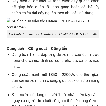
Dây điện được thiết kế rãnh cuốn dây quanh chân
đế giúp bảo quản tốt, gọn gàng hoặc có thể tùy
chỉnh chiều dài dây nguồn theo nhu cầu sử dụng.
Đế bình đun siêu tốc Hafele 1.7L HS-K1705DB 535.43.548
Dung tích – Công suất – Công tắc
Dung tích 1.7 lít, đáp ứng được nhu cầu đun nước
nóng cho cả gia đình sử dụng pha trà, cà phê, nấu
mì,…
Công suất mạnh mẽ 1850 – 2200W, cho thời gian
đun sôi nước nhanh chóng, giúp tiết kiệm điện năng
tối đa.
Đun nước dễ dàng chỉ với 1 nút nhấn trên tay cầm,
ngay cả người lớn tuổi cũng có thể sử dụng được.