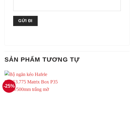
SẢN PHẨM TƯƠNG TỰ
-25%