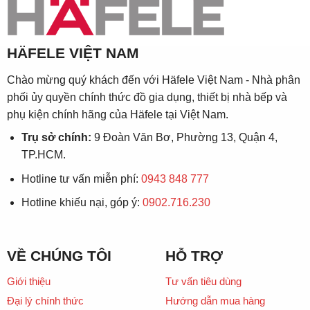
HÄFELE VIỆT NAM
Chào mừng quý khách đến với Häfele Việt Nam - Nhà phân
phối ủy quyền chính thức đồ gia dụng, thiết bị nhà bếp và
phụ kiện chính hãng của Häfele tại Việt Nam.
Trụ sở chính:
9 Đoàn Văn Bơ, Phường 13, Quận 4,
TP.HCM.
Hotline tư vấn miễn phí:
0943 848 777
Hotline khiếu nại, góp ý:
0902.716.230
VỀ CHÚNG TÔI
HỖ TRỢ
Giới thiệu
Tư vấn tiêu dùng
Đại lý chính thức
Hướng dẫn mua hàng