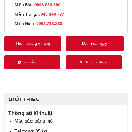
Miền Bắc:
0943 980 890
Miền Trung:
0943 848 777
Miền Nam:
0902.716.230
Thêm vào giỏ hàng
Đặt mua ngay
Yêu cầu tư vấn
Hệ thống đại lý
GIỚI THIỆU
Thông số kĩ thuật
Màu sắc: trắng mờ
Tải trọng: 35 kg