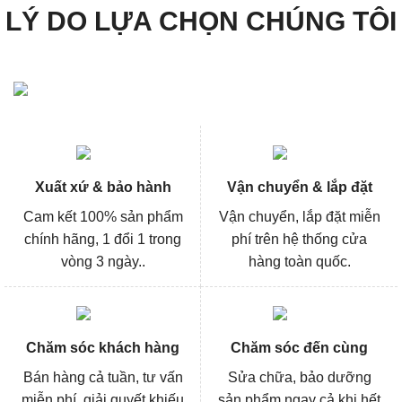
LÝ DO LỰA CHỌN CHÚNG TÔI
Xuất xứ & bảo hành
Vận chuyển & lắp đặt
Cam kết 100% sản phẩm
Vận chuyển, lắp đặt miễn
chính hãng, 1 đổi 1 trong
phí trên hệ thống cửa
vòng 3 ngày..
hàng toàn quốc.
Chăm sóc khách hàng
Chăm sóc đến cùng
Bán hàng cả tuần, tư vấn
Sửa chữa, bảo dưỡng
miễn phí, giải quyết khiếu
sản phẩm ngay cả khi hết