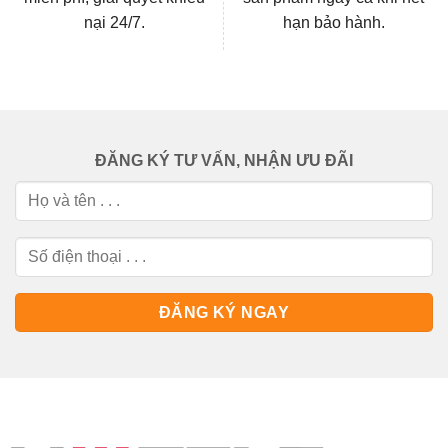
nại 24/7.
hạn bảo hành.
ĐĂNG KÝ TƯ VẤN, NHẬN ƯU ĐÃI