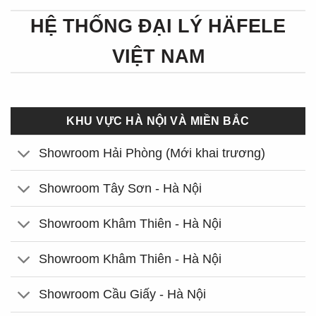
HỆ THỐNG ĐẠI LÝ HÄFELE
VIỆT NAM
KHU VỰC HÀ NỘI VÀ MIỀN BẮC
Showroom Hải Phòng (Mới khai trương)
Showroom Tây Sơn - Hà Nội
Showroom Khâm Thiên - Hà Nội
Showroom Khâm Thiên - Hà Nội
Showroom Cầu Giấy - Hà Nội