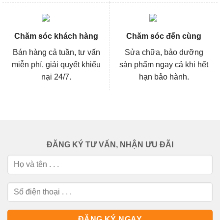
Chăm sóc khách hàng
Chăm sóc đến cùng
Bán hàng cả tuần, tư vấn
Sửa chữa, bảo dưỡng
miễn phí, giải quyết khiếu
sản phẩm ngay cả khi hết
nại 24/7.
hạn bảo hành.
ĐĂNG KÝ TƯ VẤN, NHẬN ƯU ĐÃI