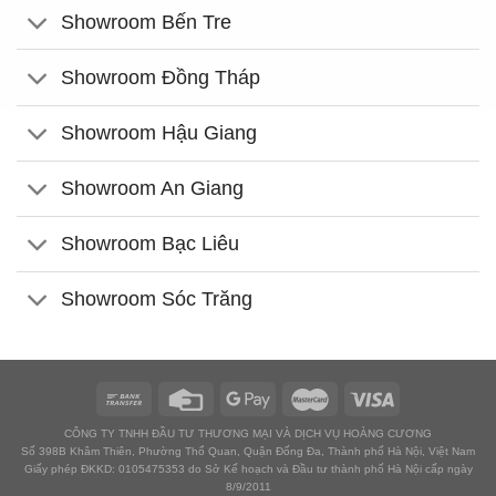
Showroom Bến Tre
Showroom Đồng Tháp
Showroom Hậu Giang
Showroom An Giang
Showroom Bạc Liêu
Showroom Sóc Trăng
CÔNG TY TNHH ĐẦU TƯ THƯƠNG MẠI VÀ DỊCH VỤ HOÀNG CƯƠNG
Số 398B Khâm Thiên, Phường Thổ Quan, Quận Đống Đa, Thành phố Hà Nội, Việt Nam
Giấy phép ĐKKD: 0105475353 do Sở Kế hoạch và Đầu tư thành phố Hà Nội cấp ngày
8/9/2011