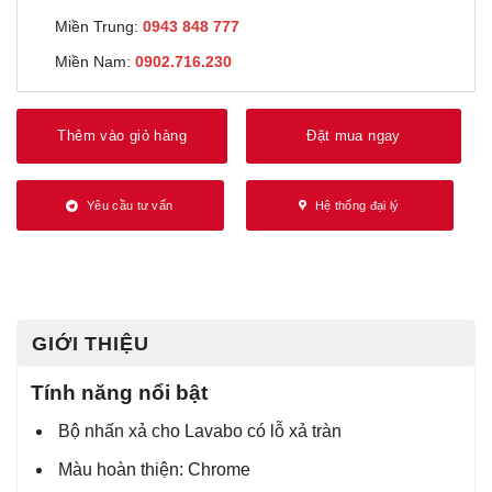
Miền Trung:
0943 848 777
Miền Nam:
0902.716.230
Thêm vào giỏ hàng
Đặt mua ngay
Yêu cầu tư vấn
Hệ thống đại lý
GIỚI THIỆU
Tính năng nổi bật
Bộ nhấn xả cho Lavabo có lỗ xả tràn
Màu hoàn thiện: Chrome