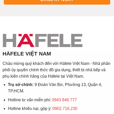
HÄFELE VIỆT NAM
Chào mừng quý khách đến với Häfele Việt Nam - Nhà phân
phối ủy quyền chính thức đồ gia dụng, thiết bị nhà bếp và
phụ kiện chính hãng của Häfele tại Việt Nam.
Trụ sở chính:
9 Đoàn Văn Bơ, Phường 13, Quận 4,
TP.HCM.
Hotline tư vấn miễn phí:
0943 848 777
Hotline khiếu nại, góp ý:
0902.716.230