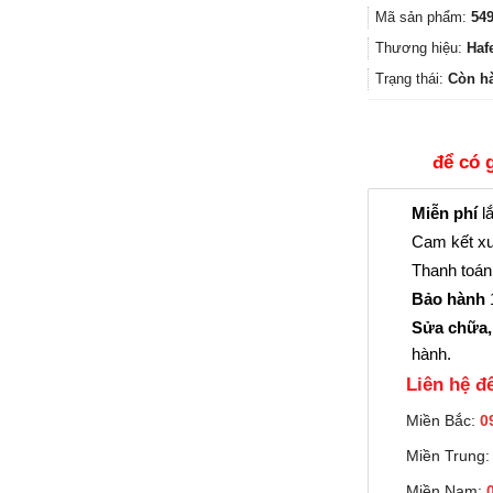
Mã sản phẩm:
549
Thương hiệu:
Haf
Trạng thái:
Còn h
để có 
Miễn phí
lắ
Cam kết xu
Thanh toán 
Bảo hành
1
Sửa chữa,
hành.
Liên hệ đê
Miền Bắc:
0
Miền Trung
Miền Nam: