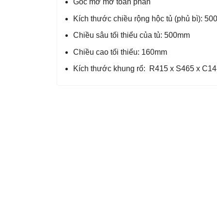
Góc mở mở toàn phần
Kích thước chiều rộng hộc tủ (phủ bì): 5
Chiều sâu tối thiểu của tủ: 500mm
Chiều cao tối thiểu: 160mm
Kích thước khung rổ: R415 x S465 x C14