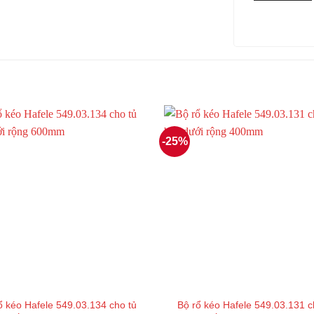
-25%
ổ kéo Hafele 549.03.134 cho tủ
Bộ rổ kéo Hafele 549.03.131 c