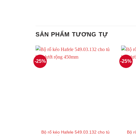
SẢN PHẨM TƯƠNG TỰ
-25%
-25%
Bộ rổ kéo Hafele 549.03.132 cho tủ
Bộ r