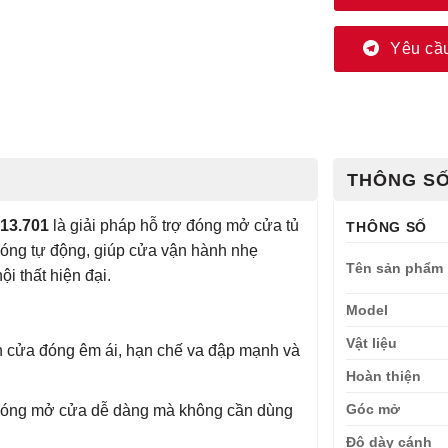
Yêu cầu
THÔNG SỐ
.13.701
là giải pháp hỗ trợ đóng mở cửa tủ
THÔNG SỐ
 đóng tự động, giúp cửa vận hành nhẹ
Tên sản phẩm
i thất hiện đại.
Model
Vật liệu
 cửa đóng êm ái, hạn chế va đập mạnh và
Hoàn thiện
Góc mở
 đóng mở cửa dễ dàng mà không cần dùng
Độ dày cánh