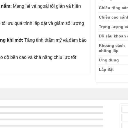
 nắm:
Mang lại vẻ ngoài tối giản và hiện
Chiều rộng cá
Chiều cao cán
tối ưu quá trình lắp đặt và giảm số lượng
Trọng lượng c
Độ sâu khoan 
ng khi mở:
Tăng tính thẩm mỹ và đảm bảo
Khoảng cách
chồng lấp
 độ bền cao và khả năng chịu lực tốt
Ứng dụng
Lắp đặt