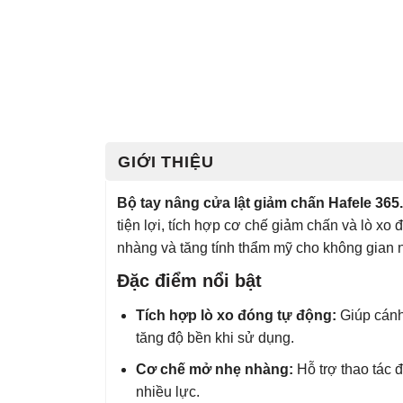
GIỚI THIỆU
Bộ tay nâng cửa lật giảm chấn Hafele 365
tiện lợi, tích hợp cơ chế giảm chấn và lò xo
nhàng và tăng tính thẩm mỹ cho không gian nộ
Đặc điểm nổi bật
Tích hợp lò xo đóng tự động:
Giúp cánh
tăng độ bền khi sử dụng.
Cơ chế mở nhẹ nhàng:
Hỗ trợ thao tác
nhiều lực.