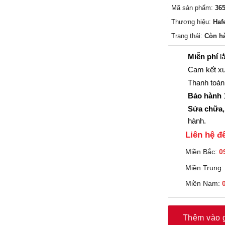
Mã sản phẩm:
365
Thương hiệu:
Haf
Trạng thái:
Còn h
Miễn phí
lắ
Cam kết xu
Thanh toán 
Bảo hành
1
Sửa chữa,
hành.
Liên hệ đê
Miền Bắc:
0
Miền Trung
Miền Nam:
Thêm vào 