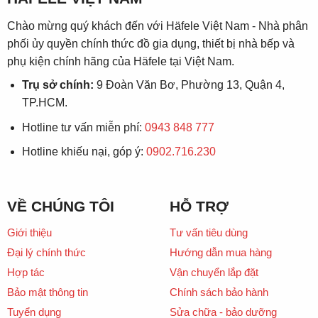
Chào mừng quý khách đến với Häfele Việt Nam - Nhà phân
phối ủy quyền chính thức đồ gia dụng, thiết bị nhà bếp và
phụ kiện chính hãng của Häfele tại Việt Nam.
Trụ sở chính:
9 Đoàn Văn Bơ, Phường 13, Quận 4,
TP.HCM.
Hotline tư vấn miễn phí:
0943 848 777
Hotline khiếu nại, góp ý:
0902.716.230
VỀ CHÚNG TÔI
HỖ TRỢ
Giới thiệu
Tư vấn tiêu dùng
Đại lý chính thức
Hướng dẫn mua hàng
Hợp tác
Vận chuyển lắp đặt
Bảo mật thông tin
Chính sách bảo hành
Tuyển dụng
Sửa chữa - bảo dưỡng