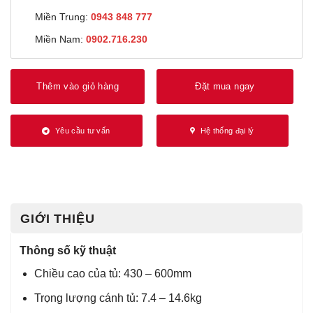
Miền Trung:
0943 848 777
Miền Nam:
0902.716.230
Thêm vào giỏ hàng
Đặt mua ngay
Yêu cầu tư vấn
Hệ thống đại lý
GIỚI THIỆU
Thông số kỹ thuật
Chiều cao của tủ: 430 – 600mm
Trọng lượng cánh tủ: 7.4 – 14.6kg