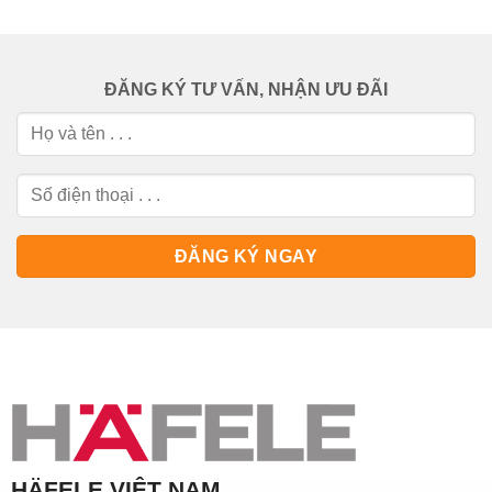
ĐĂNG KÝ TƯ VẤN, NHẬN ƯU ĐÃI
HÄFELE VIỆT NAM