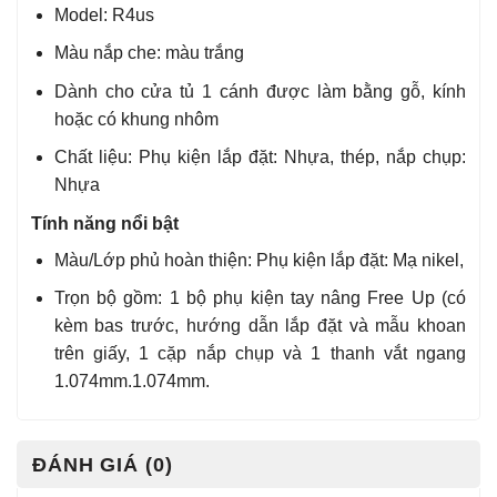
Model: R4us
Màu nắp che: màu trắng
Dành cho cửa tủ 1 cánh được làm bằng gỗ, kính
hoặc có khung nhôm
Chất liệu: Phụ kiện lắp đặt: Nhựa, thép, nắp chụp:
Nhựa
Tính năng nổi bật
Màu/Lớp phủ hoàn thiện: Phụ kiện lắp đặt: Mạ nikel,
Trọn bộ gồm: 1 bộ phụ kiện tay nâng Free Up (có
kèm bas trước, hướng dẫn lắp đặt và mẫu khoan
trên giấy, 1 cặp nắp chụp và 1 thanh vắt ngang
1.074mm.1.074mm.
ĐÁNH GIÁ (0)