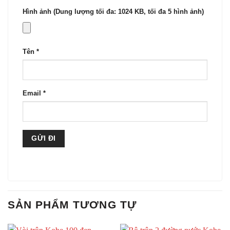
Hình ảnh (Dung lượng tối đa: 1024 KB, tối đa 5 hình ảnh)
Tên
*
Email
*
SẢN PHẨM TƯƠNG TỰ