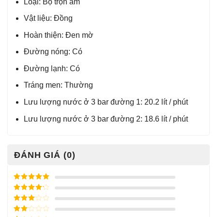
Loại: Bộ trộn âm
Vật liệu: Đồng
Hoàn thiện: Đen mờ
Đường nóng: Có
Đường lạnh: Có
Tráng men: Thường
Lưu lượng nước ở 3 bar đường 1: 20.2 lít / phút
Lưu lượng nước ở 3 bar đường 2: 18.6 lít / phút
ĐÁNH GIÁ (0)
Được xếp
hạng
5
5
Được xếp
sao
hạng
4
5
Được
sao
xếp