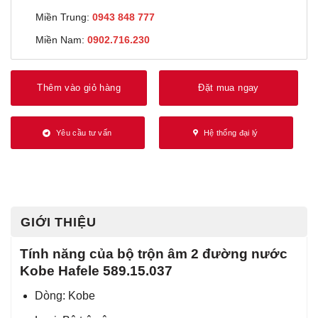
Miền Trung:
0943 848 777
Miền Nam:
0902.716.230
Thêm vào giỏ hàng
Đặt mua ngay
Yêu cầu tư vấn
Hệ thống đại lý
GIỚI THIỆU
Tính năng của bộ trộn âm 2 đường nước
Kobe Hafele 589.15.037
Dòng: Kobe