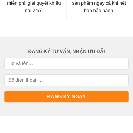
miễn phí, giải quyết khiếu
sản phẩm ngay cả khi hết
nại 24/7.
hạn bảo hành.
ĐĂNG KÝ TƯ VẤN, NHẬN ƯU ĐÃI