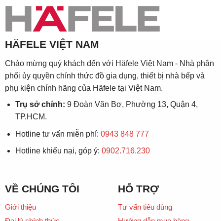
HÄFELE VIỆT NAM
Chào mừng quý khách đến với Häfele Việt Nam - Nhà phân
phối ủy quyền chính thức đồ gia dụng, thiết bị nhà bếp và
phụ kiện chính hãng của Häfele tại Việt Nam.
Trụ sở chính:
9 Đoàn Văn Bơ, Phường 13, Quận 4,
TP.HCM.
Hotline tư vấn miễn phí:
0943 848 777
Hotline khiếu nại, góp ý:
0902.716.230
VỀ CHÚNG TÔI
HỖ TRỢ
Giới thiệu
Tư vấn tiêu dùng
Đại lý chính thức
Hướng dẫn mua hàng