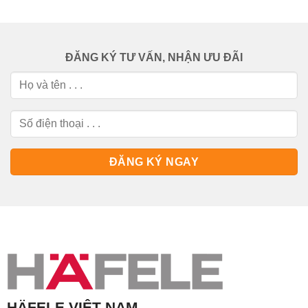
ĐĂNG KÝ TƯ VẤN, NHẬN ƯU ĐÃI
HÄFELE VIỆT NAM