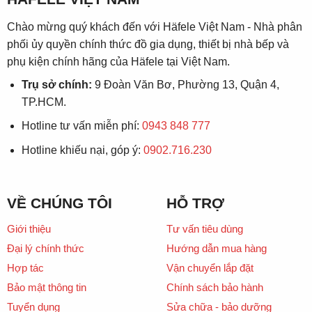
Chào mừng quý khách đến với Häfele Việt Nam - Nhà phân
phối ủy quyền chính thức đồ gia dụng, thiết bị nhà bếp và
phụ kiện chính hãng của Häfele tại Việt Nam.
Trụ sở chính:
9 Đoàn Văn Bơ, Phường 13, Quận 4,
TP.HCM.
Hotline tư vấn miễn phí:
0943 848 777
Hotline khiếu nại, góp ý:
0902.716.230
VỀ CHÚNG TÔI
HỖ TRỢ
Giới thiệu
Tư vấn tiêu dùng
Đại lý chính thức
Hướng dẫn mua hàng
Hợp tác
Vận chuyển lắp đặt
Bảo mật thông tin
Chính sách bảo hành
Tuyển dụng
Sửa chữa - bảo dưỡng