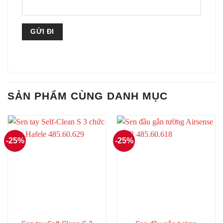
SẢN PHẨM CÙNG DANH MỤC
-25%
-25%